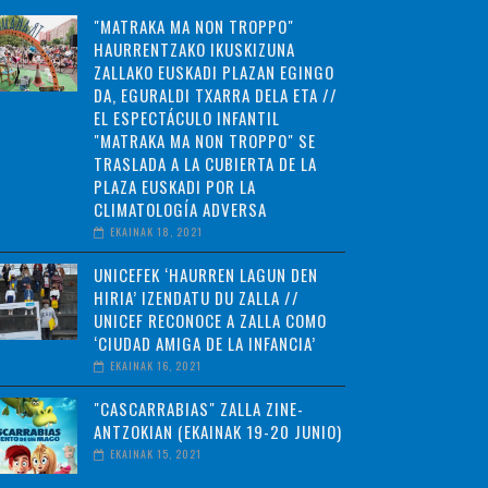
"MATRAKA MA NON TROPPO"
HAURRENTZAKO IKUSKIZUNA
ZALLAKO EUSKADI PLAZAN EGINGO
DA, EGURALDI TXARRA DELA ETA //
EL ESPECTÁCULO INFANTIL
"MATRAKA MA NON TROPPO" SE
TRASLADA A LA CUBIERTA DE LA
PLAZA EUSKADI POR LA
CLIMATOLOGÍA ADVERSA
EKAINAK 18, 2021
UNICEFEK ‘HAURREN LAGUN DEN
HIRIA’ IZENDATU DU ZALLA //
UNICEF RECONOCE A ZALLA COMO
‘CIUDAD AMIGA DE LA INFANCIA’
EKAINAK 16, 2021
"CASCARRABIAS" ZALLA ZINE-
ANTZOKIAN (EKAINAK 19-20 JUNIO)
EKAINAK 15, 2021