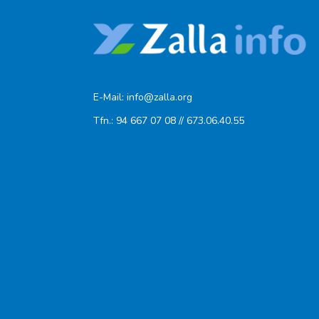
E-Mail: info@zalla.org
Tfn.: 94 667 07 08 // 673.06.40.55