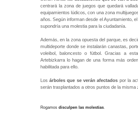
centrará la zona de juegos que quedará vallada 
equipamientos lúdicos, con una zona multijuego
años. Según informan desde el Ayuntamiento,
e
supondría una molestia para la ciudadanía.
Además, en la zona opuesta del parque, es decir
multideporte donde se instalarán canastas, port
voleibol, baloncesto o fútbol. Gracias a es
Artebizkarra lo hagan de una forma más orde
habilitada para ello.
Los
árboles que se verán afectados
por la ac
serán trasplantados a otros puntos de la misma 
Rogamos
disculpen las molestias
.