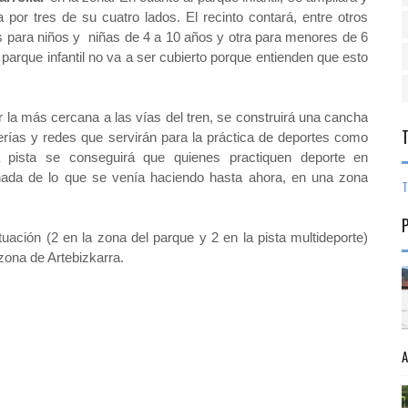
por tres de su cuatro lados. El recinto contará, entre otros
s para niños y niñas de 4 a 10 años y otra para menores de 6
l parque infantil no va a ser cubierto porque entienden que esto
 la más cercana a las vías del tren, se construirá una cancha
erías y redes que servirán para la práctica de deportes como
ta pista se conseguirá que quienes practiquen deporte en
nada de lo que se venía haciendo hasta ahora, en una zona
T
tuación (2 en la zona del parque y 2 en la pista multideporte)
zona de Artebizkarra.