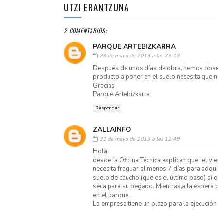
UTZI ERANTZUNA
2 COMENTARIOS:
PARQUE ARTEBIZKARRA
29 de mayo de 2013 a las 23:13
Después de unos días de obra, hemos obser
producto a poner en el suelo necesita que no h
Gracias
Parque Artebizkarra
Responder
ZALLAINFO
31 de mayo de 2013 a las 12:49
Hola,
desde la Oficina Técnica explican que "el v
necesita fraguar al menos 7 días para adquiri
suelo de caucho (que es el último paso) sí
seca para su pegado. Mientras,a la espera 
en el parque.
La empresa tiene un plazo para la ejecución