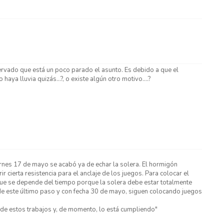
vado que está un poco parado el asunto. Es debido a que el
aya lluvia quizás...?, o existe algún otro motivo....?
iernes 17 de mayo se acabó ya de echar la solera. El hormigón
r cierta resistencia para el anclaje de los juegos. Para colocar el
 que se depende del tiempo porque la solera debe estar totalmente
de este último paso y con fecha 30 de mayo, siguen colocando juegos
 de estos trabajos y, de momento, lo está cumpliendo"