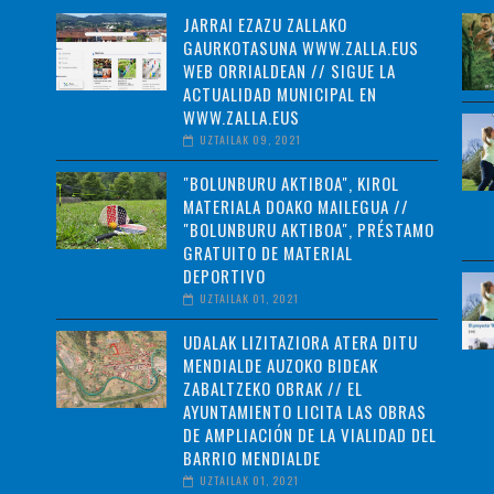
JARRAI EZAZU ZALLAKO
GAURKOTASUNA WWW.ZALLA.EUS
WEB ORRIALDEAN // SIGUE LA
ACTUALIDAD MUNICIPAL EN
WWW.ZALLA.EUS
UZTAILAK 09, 2021
"BOLUNBURU AKTIBOA", KIROL
MATERIALA DOAKO MAILEGUA //
"BOLUNBURU AKTIBOA", PRÉSTAMO
GRATUITO DE MATERIAL
DEPORTIVO
UZTAILAK 01, 2021
UDALAK LIZITAZIORA ATERA DITU
MENDIALDE AUZOKO BIDEAK
ZABALTZEKO OBRAK // EL
AYUNTAMIENTO LICITA LAS OBRAS
DE AMPLIACIÓN DE LA VIALIDAD DEL
BARRIO MENDIALDE
UZTAILAK 01, 2021