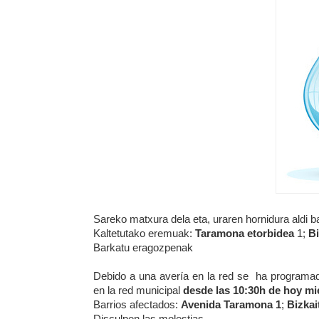
Sareko matxura dela eta, uraren hornidura aldi 
Kaltetutako eremuak:
Taramona etorbidea
1;
Bi
Barkatu eragozpenak
Debido a una avería en la red se ha programa
en la red municipal
desde las
10:30
h de hoy mi
Barrios afectados:
Avenida Taramona
1
;
Bizkai
Disculpen las molestias