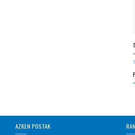
T
AZKEN POSTAK
RA