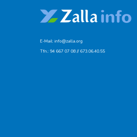
E-Mail: info@zalla.org
Tfn.: 94 667 07 08 // 673.06.40.55