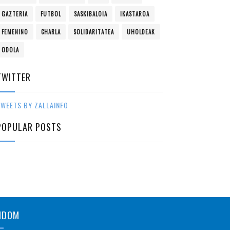
GAZTERIA
FUTBOL
SASKIBALOIA
IKASTAROA
FEMENINO
CHARLA
SOLIDARITATEA
UHOLDEAK
ODOLA
TWITTER
WEETS BY ZALLAINFO
POPULAR POSTS
NDOM