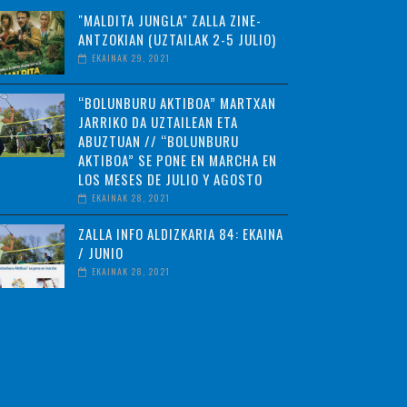
"MALDITA JUNGLA" ZALLA ZINE-
ANTZOKIAN (UZTAILAK 2-5 JULIO)
EKAINAK 29, 2021
“BOLUNBURU AKTIBOA” MARTXAN
JARRIKO DA UZTAILEAN ETA
ABUZTUAN // “BOLUNBURU
AKTIBOA” SE PONE EN MARCHA EN
LOS MESES DE JULIO Y AGOSTO
EKAINAK 28, 2021
ZALLA INFO ALDIZKARIA 84: EKAINA
/ JUNIO
EKAINAK 28, 2021