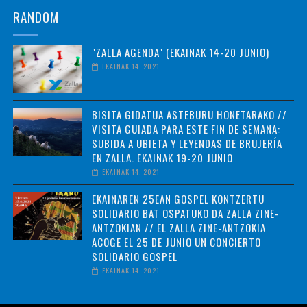
RANDOM
"ZALLA AGENDA" (EKAINAK 14-20 JUNIO)
EKAINAK 14, 2021
BISITA GIDATUA ASTEBURU HONETARAKO //
VISITA GUIADA PARA ESTE FIN DE SEMANA:
SUBIDA A UBIETA Y LEYENDAS DE BRUJERÍA
EN ZALLA. EKAINAK 19-20 JUNIO
EKAINAK 14, 2021
EKAINAREN 25EAN GOSPEL KONTZERTU
SOLIDARIO BAT OSPATUKO DA ZALLA ZINE-
ANTZOKIAN // EL ZALLA ZINE-ANTZOKIA
ACOGE EL 25 DE JUNIO UN CONCIERTO
SOLIDARIO GOSPEL
EKAINAK 14, 2021