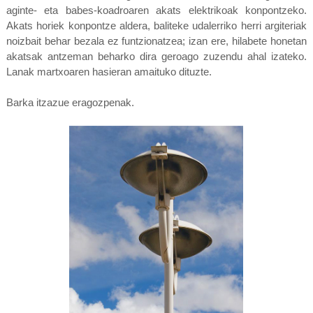
aginte- eta babes-koadroaren akats elektrikoak konpontzeko.
Akats horiek konpontze aldera, baliteke udalerriko herri argiteriak
noizbait behar bezala ez funtzionatzea; izan ere, hilabete honetan
akatsak antzeman beharko dira geroago zuzendu ahal izateko.
Lanak martxoaren hasieran amaituko dituzte.
Barka itzazue eragozpenak.