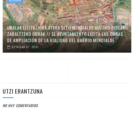
Bizkaia
UDALAK LIZITAZIORA ATERA DITU MENDIALDE AUZOKO BIDEAK
ZABALTZEKO OBRAK // EL AYUNTAMIENTO LICITA LAS OBRAS
DE AMPLIACIÓN DE LA VIALIDAD DEL BARRIO MENDIALDE
UZTAILAK 01, 2021
UTZI ERANTZUNA
NO HAY COMENTARIOS