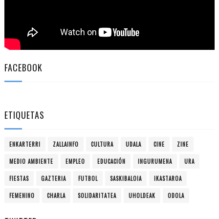
FACEBOOK
ETIQUETAS
ENKARTERRI
ZALLAINFO
CULTURA
UDALA
CINE
ZINE
MEDIO AMBIENTE
EMPLEO
EDUCACIÓN
INGURUMENA
URA
FIESTAS
GAZTERIA
FUTBOL
SASKIBALOIA
IKASTAROA
FEMENINO
CHARLA
SOLIDARITATEA
UHOLDEAK
ODOLA