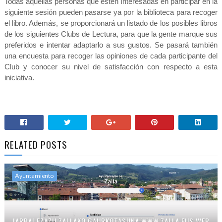
Todas aquellas personas que estén interesadas en participar en la
siguiente sesión pueden pasarse ya por la biblioteca para recoger
el libro. Además, se proporcionará un listado de los posibles libros
de los siguientes Clubs de Lectura, para que la gente marque sus
preferidos e intentar adaptarlo a sus gustos. Se pasará también
una encuesta para recoger las opiniones de cada participante del
Club y conocer su nivel de satisfacción con respecto a esta
iniciativa.
RELATED POSTS
Ayuntamiento
JARRAI EZAZU ZALLAKO GAURKOTASUNA WWW.ZALLA.EUS WEB