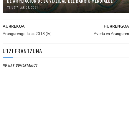
DE AMPLIACIÓN DE LA VIALIDAD DEL BARRIO MENDIALDE
UZTAILAK 01, 2021
AURREKOA
HURRENGOA
Arangurengo Jaiak 2013 (IV)
Avería en Aranguren
UTZI ERANTZUNA
NO HAY COMENTARIOS