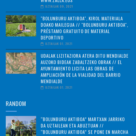
UZTAILAK 09, 2021
"BOLUNBURU AKTIBOA", KIROL MATERIALA
DOAKO MAILEGUA // "BOLUNBURU AKTIBOA",
PRÉSTAMO GRATUITO DE MATERIAL
DEPORTIVO
UZTAILAK 01, 2021
UDALAK LIZITAZIORA ATERA DITU MENDIALDE
AUZOKO BIDEAK ZABALTZEKO OBRAK // EL
AYUNTAMIENTO LICITA LAS OBRAS DE
AMPLIACIÓN DE LA VIALIDAD DEL BARRIO
MENDIALDE
UZTAILAK 01, 2021
RANDOM
“BOLUNBURU AKTIBOA” MARTXAN JARRIKO
DA UZTAILEAN ETA ABUZTUAN //
“BOLUNBURU AKTIBOA” SE PONE EN MARCHA