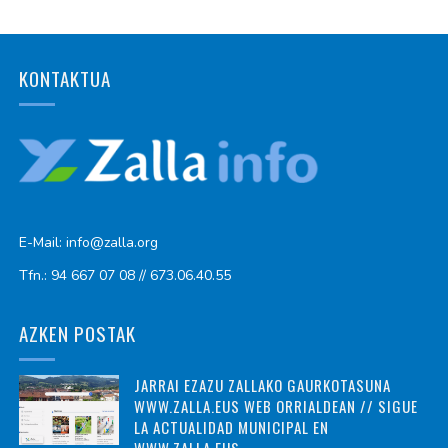
KONTAKTUA
E-Mail: info@zalla.org
Tfn.: 94 667 07 08 // 673.06.40.55
AZKEN POSTAK
JARRAI EZAZU ZALLAKO GAURKOTASUNA
WWW.ZALLA.EUS WEB ORRIALDEAN // SIGUE
LA ACTUALIDAD MUNICIPAL EN
WWW.ZALLA.EUS