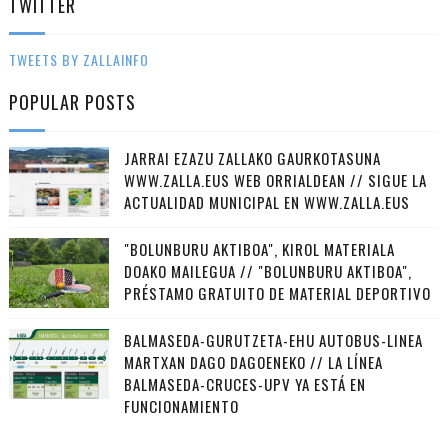
TWITTER
TWEETS BY ZALLAINFO
POPULAR POSTS
JARRAI EZAZU ZALLAKO GAURKOTASUNA
WWW.ZALLA.EUS WEB ORRIALDEAN // SIGUE LA
ACTUALIDAD MUNICIPAL EN WWW.ZALLA.EUS
"BOLUNBURU AKTIBOA", KIROL MATERIALA
DOAKO MAILEGUA // "BOLUNBURU AKTIBOA",
PRÉSTAMO GRATUITO DE MATERIAL DEPORTIVO
BALMASEDA-GURUTZETA-EHU AUTOBUS-LINEA
MARTXAN DAGO DAGOENEKO // LA LÍNEA
BALMASEDA-CRUCES-UPV YA ESTÁ EN
FUNCIONAMIENTO