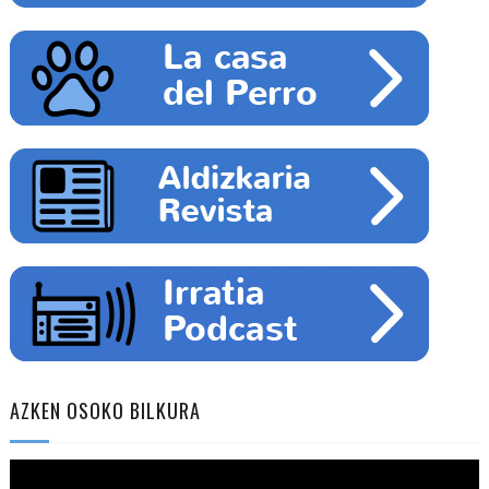
AZKEN OSOKO BILKURA