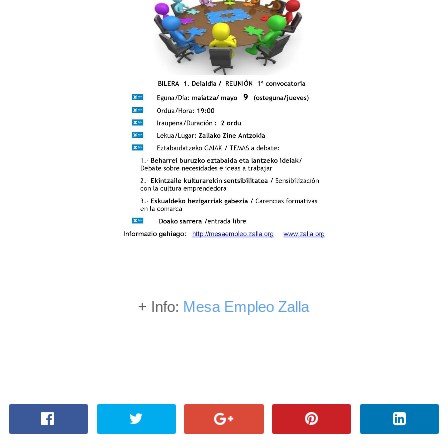
+ Info:
Mesa Empleo Zalla