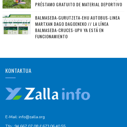
PRÉSTAMO GRATUITO DE MATERIAL DEPORTIVO
BALMASEDA-GURUTZETA-EHU AUTOBUS-LINEA
MARTXAN DAGO DAGOENEKO // LA LÍNEA
BALMASEDA-CRUCES-UPV YA ESTÁ EN
FUNCIONAMIENTO
KONTAKTUA
E-Mail: info@zalla.org
Tfn.: 94 667 07 08 // 673.06.40.55