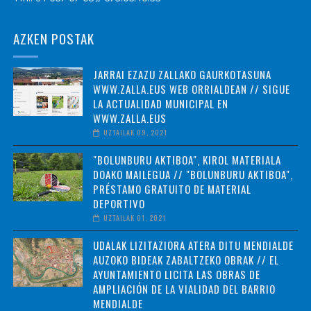
AZKEN POSTAK
JARRAI EZAZU ZALLAKO GAURKOTASUNA
WWW.ZALLA.EUS WEB ORRIALDEAN // SIGUE
LA ACTUALIDAD MUNICIPAL EN
WWW.ZALLA.EUS
UZTAILAK 09, 2021
"BOLUNBURU AKTIBOA", KIROL MATERIALA
DOAKO MAILEGUA // "BOLUNBURU AKTIBOA",
PRÉSTAMO GRATUITO DE MATERIAL
DEPORTIVO
UZTAILAK 01, 2021
UDALAK LIZITAZIORA ATERA DITU MENDIALDE
AUZOKO BIDEAK ZABALTZEKO OBRAK // EL
AYUNTAMIENTO LICITA LAS OBRAS DE
AMPLIACIÓN DE LA VIALIDAD DEL BARRIO
MENDIALDE