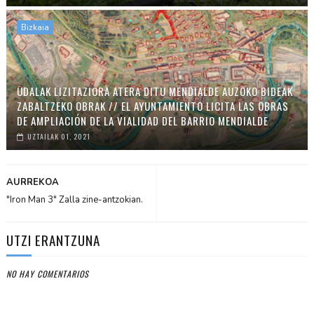
Bizkaia
UDALAK LIZITAZIORA ATERA DITU MENDIALDE AUZOKO BIDEAK
ZABALTZEKO OBRAK // EL AYUNTAMIENTO LICITA LAS OBRAS
DE AMPLIACIÓN DE LA VIALIDAD DEL BARRIO MENDIALDE
UZTAILAK 01, 2021
AURREKOA
"Iron Man 3" Zalla zine-antzokian.
UTZI ERANTZUNA
NO HAY COMENTARIOS