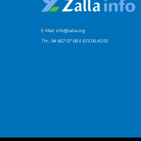
E-Mail: info@zalla.org
Tfn.: 94 667 07 08 // 673.06.40.55