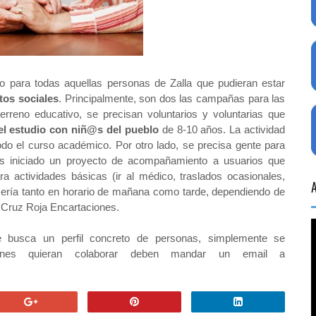
 para todas aquellas personas de Zalla que pudieran estar
tos sociales
. Principalmente, son dos las campañas para las
erreno educativo, se precisan voluntarios y voluntarias que
el estudio con niñ@s del pueblo
de 8-10 años. La actividad
 todo el curso académico. Por otro lado, se precisa gente para
s iniciado un proyecto de acompañamiento a usuarios que
 actividades básicas (ir al médico, traslados ocasionales,
 sería tanto en horario de mañana como tarde, dependiendo de
 Cruz Roja Encartaciones.
 busca un perfil concreto de personas, simplemente se
enes quieran colaborar deben mandar un email a