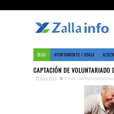
BLOG
AYUNTAMIENTO / UDALA
ALDIZ
CAPTACIÓN DE VOLUNTARIADO D
9/26/2013
Bizkaia
,
Cruz Roja Encartaciones