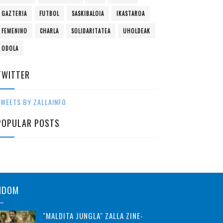
GAZTERIA
FUTBOL
SASKIBALOIA
IKASTAROA
FEMENINO
CHARLA
SOLIDARITATEA
UHOLDEAK
ODOLA
TWITTER
WEETS BY ZALLAINFO
POPULAR POSTS
NDOM
"MALDITA JUNGLA" ZALLA ZINE-