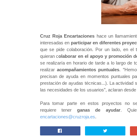
Cruz Roja Encartaciones
hace un llamamiento
interesadas en
participar en diferentes proyec
que se pide colaboración. Por un lado, en el t
quieran c
olaborar en el apoyo y promoción d
se realizaría en horario de tarde a lo largo de
realizar
acompañamientos puntuales
. “Hemo
precisan de ayuda en momentos puntuales para
prestación de ayudas técnicas...). La actividad
las necesidades de los usuarios”, aclaran desde
Para tomar parte en estos proyectos no se
requiere
tener
ganas de ayudar
. Qui
encartaciones@cruzroja.es
.