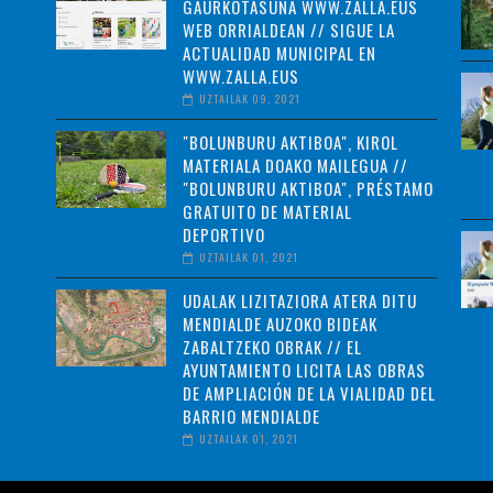
GAURKOTASUNA WWW.ZALLA.EUS
WEB ORRIALDEAN // SIGUE LA
ACTUALIDAD MUNICIPAL EN
WWW.ZALLA.EUS
UZTAILAK 09, 2021
"BOLUNBURU AKTIBOA", KIROL
MATERIALA DOAKO MAILEGUA //
"BOLUNBURU AKTIBOA", PRÉSTAMO
GRATUITO DE MATERIAL
DEPORTIVO
UZTAILAK 01, 2021
UDALAK LIZITAZIORA ATERA DITU
MENDIALDE AUZOKO BIDEAK
ZABALTZEKO OBRAK // EL
AYUNTAMIENTO LICITA LAS OBRAS
DE AMPLIACIÓN DE LA VIALIDAD DEL
BARRIO MENDIALDE
UZTAILAK 01, 2021