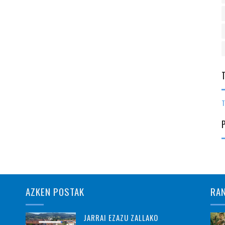
T
AZKEN POSTAK
RA
JARRAI EZAZU ZALLAKO