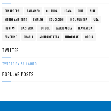
ENKARTERRI
ZALLAINFO
CULTURA
UDALA
CINE
ZINE
MEDIO AMBIENTE
EMPLEO
EDUCACIÓN
INGURUMENA
URA
FIESTAS
GAZTERIA
FUTBOL
SASKIBALOIA
IKASTAROA
FEMENINO
CHARLA
SOLIDARITATEA
UHOLDEAK
ODOLA
TWITTER
TWEETS BY ZALLAINFO
POPULAR POSTS