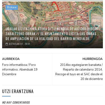
Bizkaia
UDALAK LIZITAZIORA ATERA DITU MENDIALDE AUZOKO BIDEAK
ZABALTZEKO OBRAK // EL AYUNTAMIENTO LICITA LAS OBRAS
DE AMPLIACIÓN DE LA VIALIDAD DEL BARRIO MENDIALDE
UZTAILAK 01, 2021
AURREKOA
HURRENGOA
Foro informatiboa / Foro
2014ko egutegiaren banaketa /
informativo. Abenduak 19
Reparto de calendario 2014.
Diciembre
Recoge el tuyo en el SAC desde el
20 de diciembre
UTZI ERANTZUNA
NO HAY COMENTARIOS