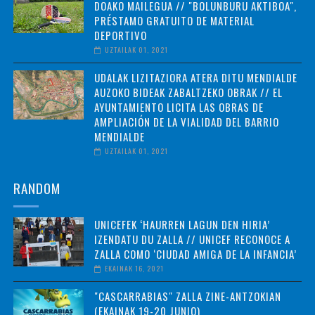
DOAKO MAILEGUA // "BOLUNBURU AKTIBOA",
PRÉSTAMO GRATUITO DE MATERIAL
DEPORTIVO
UZTAILAK 01, 2021
UDALAK LIZITAZIORA ATERA DITU MENDIALDE
AUZOKO BIDEAK ZABALTZEKO OBRAK // EL
AYUNTAMIENTO LICITA LAS OBRAS DE
AMPLIACIÓN DE LA VIALIDAD DEL BARRIO
MENDIALDE
UZTAILAK 01, 2021
RANDOM
UNICEFEK ‘HAURREN LAGUN DEN HIRIA’
IZENDATU DU ZALLA // UNICEF RECONOCE A
ZALLA COMO ‘CIUDAD AMIGA DE LA INFANCIA’
EKAINAK 16, 2021
"CASCARRABIAS" ZALLA ZINE-ANTZOKIAN
(EKAINAK 19-20 JUNIO)