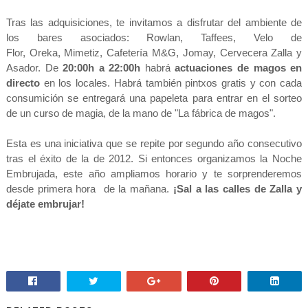
Tras las adquisiciones, te invitamos a disfrutar del ambiente de
los bares asociados: Rowlan,
Taffees,
Velo de
Flor,
Oreka,
Mimetiz,
Cafetería M&G,
Jomay,
Cervecera Zalla y
A
sador
. De
20:00h a 22:00h
habrá
actuaciones de magos en
directo
en los locales. Habrá también pintxos gratis y con cada
consumición se entregará una papeleta para entrar en el sorteo
de un curso de magia, de la mano de "La fábrica de magos".
Esta es una iniciativa que se repite por segundo año consecutivo
tras el éxito de la de 2012. Si entonces organizamos la Noche
Embrujada, este año ampliamos horario y te sorprenderemos
desde primera hora de la mañana.
¡Sal a las calles de Zalla y
déjate embrujar!