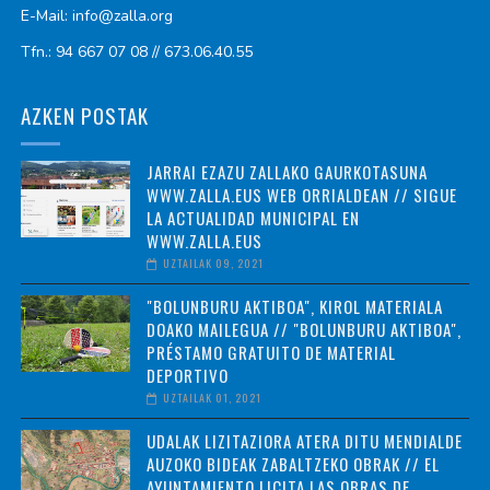
E-Mail: info@zalla.org
Tfn.: 94 667 07 08 // 673.06.40.55
AZKEN POSTAK
JARRAI EZAZU ZALLAKO GAURKOTASUNA
WWW.ZALLA.EUS WEB ORRIALDEAN // SIGUE
LA ACTUALIDAD MUNICIPAL EN
WWW.ZALLA.EUS
UZTAILAK 09, 2021
"BOLUNBURU AKTIBOA", KIROL MATERIALA
DOAKO MAILEGUA // "BOLUNBURU AKTIBOA",
PRÉSTAMO GRATUITO DE MATERIAL
DEPORTIVO
UZTAILAK 01, 2021
UDALAK LIZITAZIORA ATERA DITU MENDIALDE
AUZOKO BIDEAK ZABALTZEKO OBRAK // EL
AYUNTAMIENTO LICITA LAS OBRAS DE