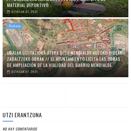
MATERIAL DEPORTIVO
UZTAILAK 01, 2021
Bizkaia
UDALAK LIZITAZIORA ATERA DITU MENDIALDE AUZOKO BIDEAK
ZABALTZEKO OBRAK // EL AYUNTAMIENTO LICITA LAS OBRAS
DE AMPLIACIÓN DE LA VIALIDAD DEL BARRIO MENDIALDE
UZTAILAK 01, 2021
UTZI ERANTZUNA
NO HAY COMENTARIOS