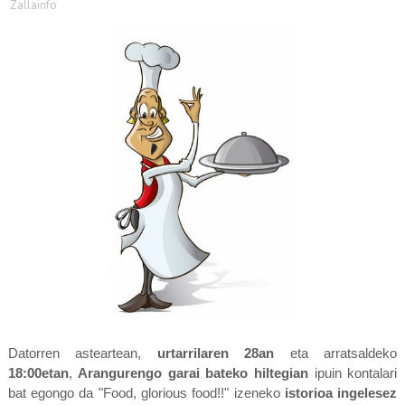
Zallainfo
Datorren asteartean,
urtarrilaren 28an
eta arratsaldeko
18:00etan
,
Arangurengo garai bateko hiltegian
ipuin kontalari
bat egongo da "Food, glorious food!!" izeneko
istorioa ingelesez