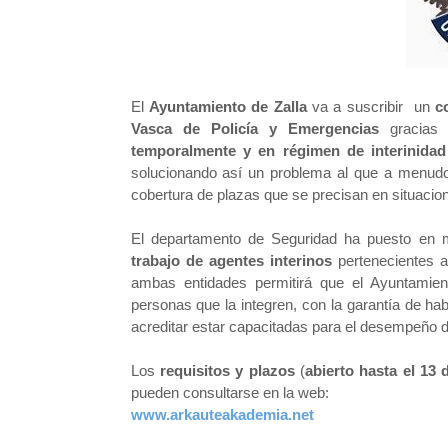
El
Ayuntamiento de Zalla
va a suscribir un
c
Vasca de Policía y Emergencias
gracias 
temporalmente y en régimen de interinidad
solucionando así un problema al que a menudo
cobertura de plazas que se precisan en situacio
El departamento de Seguridad ha puesto en
trabajo de agentes interinos
pertenecientes a
ambas entidades permitirá que el Ayuntamien
personas que la integren, con la garantía de h
acreditar estar capacitadas para el desempeño de
Los
requisitos y plazos
(
abierto hasta el 13
pueden consultarse en la web:
www.arkauteakademia.net