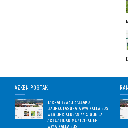
AZKEN POSTAK
RA
JARRAI EZAZU ZALLAKO
GAURKOTASUNA WWW.ZALLA.EUS
WEB ORRIALDEAN // SIGUE LA
ACTUALIDAD MUNICIPAL EN
WWW.ZALLA.EUS