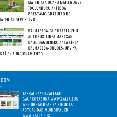
MATERIALA DOAKO MAILEGUA //
"BOLUNBURU AKTIBOA",
PRÉSTAMO GRATUITO DE
MATERIAL DEPORTIVO
BALMASEDA-GURUTZETA-EHU
AUTOBUS-LINEA MARTXAN
DAGO DAGOENEKO // LA LÍNEA
BALMASEDA-CRUCES-UPV YA
ESTÁ EN FUNCIONAMIENTO
NDOM
JARRAI EZAZU ZALLAKO
GAURKOTASUNA WWW.ZALLA.EUS
WEB ORRIALDEAN // SIGUE LA
ACTUALIDAD MUNICIPAL EN
WWW.ZALLA.EUS