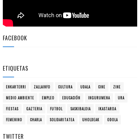
FACEBOOK
ETIQUETAS
ENKARTERRI
ZALLAINFO
CULTURA
UDALA
CINE
ZINE
MEDIO AMBIENTE
EMPLEO
EDUCACIÓN
INGURUMENA
URA
FIESTAS
GAZTERIA
FUTBOL
SASKIBALOIA
IKASTAROA
FEMENINO
CHARLA
SOLIDARITATEA
UHOLDEAK
ODOLA
TWITTER