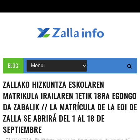
BLOG
ZALLAKO HIZKUNTZA ESKOLAREN
MATRIKULA IRAILAREN 1ETIK 18RA EGONGO
DA ZABALIK // LA MATRÍCULA DE LA EOI DE
ZALLA SE ABRIRÁ DEL 1 AL 18 DE
SEPTIEMBRE
7/24/2014
Bizkaia
,
educación
,
Encartaciones
,
Enkarterri
,
EOI
,