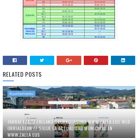
RELATED POSTS
Ayuntamiento
JARRAI EZAZU ZALLAKO GAURKOTASUNA WWW.ZALLA.EUS WEB
ORRIALDEAN // SIGUE LA ACTUALIDAD MUNICIPAL EN
WWW.ZALLA.EUS