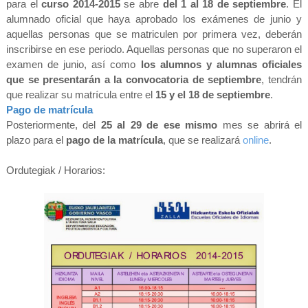
para el
curso 2014-2015
se abre
del 1 al 18 de septiembre
. El
alumnado oficial que haya aprobado los exámenes de junio y
aquellas personas que se matriculen por primera vez, deberán
inscribirse en ese periodo. Aquellas personas que no superaron el
examen de junio, así como
los alumnos y alumnas oficiales
que se presentarán a la convocatoria de septiembre
, tendrán
que realizar su matrícula entre el
15 y el 18 de septiembre
.
Pago de matrícula
Posteriormente, del
25 al 29 de ese mismo
mes se abrirá el
plazo para el
pago de la matrícula
, que se realizará
online
.
Ordutegiak / Horarios: