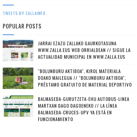
TWEETS BY ZALLAINFO
POPULAR POSTS
JARRAI EZAZU ZALLAKO GAURKOTASUNA
WWW.ZALLA.EUS WEB ORRIALDEAN // SIGUE LA
ACTUALIDAD MUNICIPAL EN WWW.ZALLA.EUS
"BOLUNBURU AKTIBOA", KIROL MATERIALA
DOAKO MAILEGUA // "BOLUNBURU AKTIBOA",
PRÉSTAMO GRATUITO DE MATERIAL DEPORTIVO
BALMASEDA-GURUTZETA-EHU AUTOBUS-LINEA
MARTXAN DAGO DAGOENEKO // LA LÍNEA
BALMASEDA-CRUCES-UPV YA ESTÁ EN
FUNCIONAMIENTO