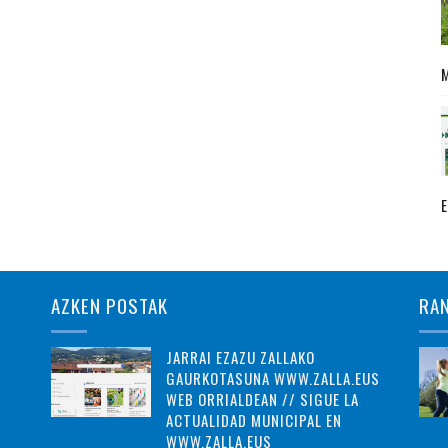
AZKEN POSTAK
RA
JARRAI EZAZU ZALLAKO
GAURKOTASUNA WWW.ZALLA.EUS
WEB ORRIALDEAN // SIGUE LA
ACTUALIDAD MUNICIPAL EN
WWW.ZALLA.EUS