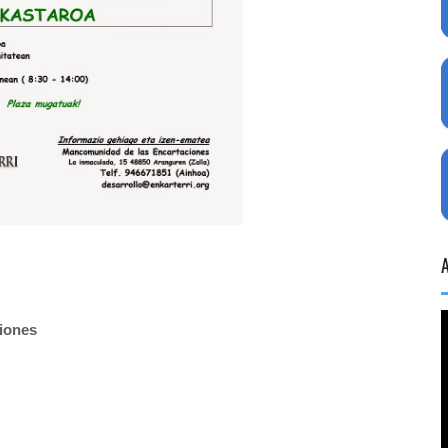
iones