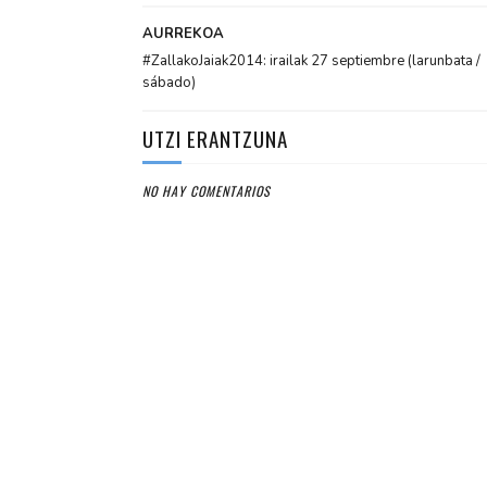
AURREKOA
#ZallakoJaiak2014: irailak 27 septiembre (larunbata /
sábado)
UTZI ERANTZUNA
NO HAY COMENTARIOS