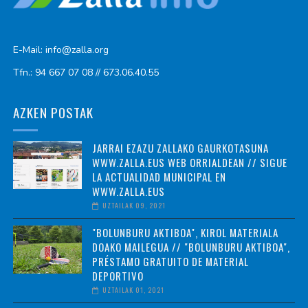
E-Mail: info@zalla.org
Tfn.: 94 667 07 08 // 673.06.40.55
AZKEN POSTAK
JARRAI EZAZU ZALLAKO GAURKOTASUNA
WWW.ZALLA.EUS WEB ORRIALDEAN // SIGUE
LA ACTUALIDAD MUNICIPAL EN
WWW.ZALLA.EUS
UZTAILAK 09, 2021
"BOLUNBURU AKTIBOA", KIROL MATERIALA
DOAKO MAILEGUA // "BOLUNBURU AKTIBOA",
PRÉSTAMO GRATUITO DE MATERIAL
DEPORTIVO
UZTAILAK 01, 2021