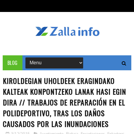
BLOG
KIROLDEGIAN UHOLDEEK ERAGINDAKO
KALTEAK KONPONTZEKO LANAK HASI EGIN
DIRA // TRABAJOS DE REPARACIÓN EN EL
POLIDEPORTIVO, TRAS LOS DAÑOS
CAUSADOS POR LAS INUNDACIONES
3/12/2015
Ayuntamiento
,
Bizkaia
,
Encartaciones
,
Enkarterri
,