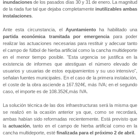
inundaciones
de los pasados días 30 y 31 de enero. La magnitud
de la
riada fue tal que dejaba completamente
inutilizables ambas
instalaciones
.
Ante esta circunstancia, el
Ayuntamiento
ha habilitado una
partida económica tramitada por emergencia
para poder
realizar las actuaciones necesarias para restituir y adecuar tanto
el campo de fútbol de hierba artificial como la cancha multideporte
en el menor tiempo posible. "Esta urgencia se
justifica en la
existencia de informes que atestiguan el número elevado de
usuarios y usuarias de estos
equipamientos y su uso intensivo",
señalan fuentes municipales. En el caso de la primera instalación,
el coste de la obra asciende a 167.924€, más IVA; en el segundo
caso, el importe es de 108.352€,más IVA.
La solución técnica de las dos infraestructuras será la misma que
se realizó en la ocasión anterior ya que, como se recordará,
ambas habían sido reformadas recientemente. Está previsto que
la
actuación
, tanto en el campo de hierba artificial como en la
cancha multideporte, esté
finalizada para el próximo 2 de abril
.