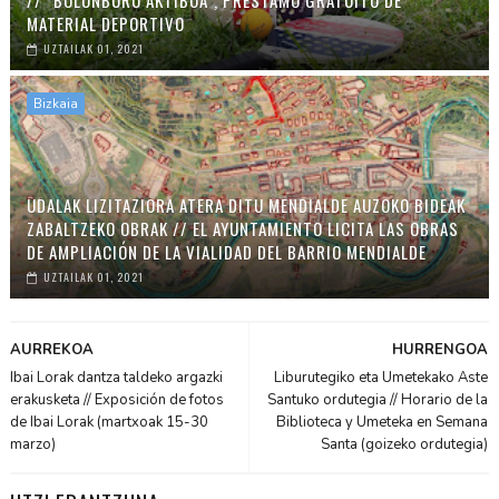
MATERIAL DEPORTIVO
UZTAILAK 01, 2021
Bizkaia
UDALAK LIZITAZIORA ATERA DITU MENDIALDE AUZOKO BIDEAK
ZABALTZEKO OBRAK // EL AYUNTAMIENTO LICITA LAS OBRAS
DE AMPLIACIÓN DE LA VIALIDAD DEL BARRIO MENDIALDE
UZTAILAK 01, 2021
AURREKOA
HURRENGOA
Ibai Lorak dantza taldeko argazki
Liburutegiko eta Umetekako Aste
erakusketa // Exposición de fotos
Santuko ordutegia // Horario de la
de Ibai Lorak (martxoak 15-30
Biblioteca y Umeteka en Semana
marzo)
Santa (goizeko ordutegia)