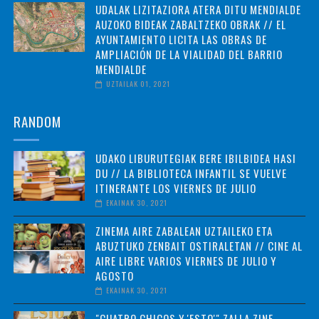
UDALAK LIZITAZIORA ATERA DITU MENDIALDE
AUZOKO BIDEAK ZABALTZEKO OBRAK // EL
AYUNTAMIENTO LICITA LAS OBRAS DE
AMPLIACIÓN DE LA VIALIDAD DEL BARRIO
MENDIALDE
UZTAILAK 01, 2021
RANDOM
UDAKO LIBURUTEGIAK BERE IBILBIDEA HASI
DU // LA BIBLIOTECA INFANTIL SE VUELVE
ITINERANTE LOS VIERNES DE JULIO
EKAINAK 30, 2021
ZINEMA AIRE ZABALEAN UZTAILEKO ETA
ABUZTUKO ZENBAIT OSTIRALETAN // CINE AL
AIRE LIBRE VARIOS VIERNES DE JULIO Y
AGOSTO
EKAINAK 30, 2021
"CUATRO CHICOS Y 'ESTO'" ZALLA ZINE-