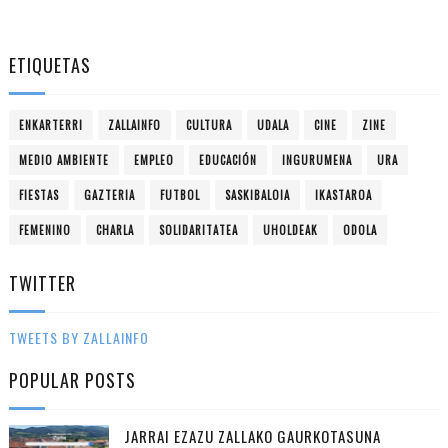
ETIQUETAS
ENKARTERRI
ZALLAINFO
CULTURA
UDALA
CINE
ZINE
MEDIO AMBIENTE
EMPLEO
EDUCACIÓN
INGURUMENA
URA
FIESTAS
GAZTERIA
FUTBOL
SASKIBALOIA
IKASTAROA
FEMENINO
CHARLA
SOLIDARITATEA
UHOLDEAK
ODOLA
TWITTER
TWEETS BY ZALLAINFO
POPULAR POSTS
JARRAI EZAZU ZALLAKO GAURKOTASUNA