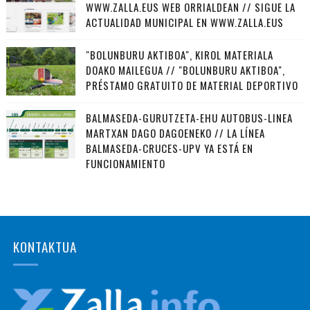
WWW.ZALLA.EUS WEB ORRIALDEAN // SIGUE LA
ACTUALIDAD MUNICIPAL EN WWW.ZALLA.EUS
"BOLUNBURU AKTIBOA", KIROL MATERIALA
DOAKO MAILEGUA // "BOLUNBURU AKTIBOA",
PRÉSTAMO GRATUITO DE MATERIAL DEPORTIVO
BALMASEDA-GURUTZETA-EHU AUTOBUS-LINEA
MARTXAN DAGO DAGOENEKO // LA LÍNEA
BALMASEDA-CRUCES-UPV YA ESTÁ EN
FUNCIONAMIENTO
KONTAKTUA