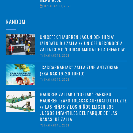
UZTAILAK 01, 2021
RANDOM
UNICEFEK ‘HAURREN LAGUN DEN HIRIA’
IZENDATU DU ZALLA // UNICEF RECONOCE A
ZALLA COMO ‘CIUDAD AMIGA DE LA INFANCIA’
EKAINAK 16, 2021
"CASCARRABIAS" ZALLA ZINE-ANTZOKIAN
(EKAINAK 19-20 JUNIO)
EKAINAK 15, 2021
HAURREK ZALLAKO "IGELAK" PARKEKO
HAURRENTZAKO JOLASAK AUKERATU DITUZTE
// LAS NIÑAS Y LOS NIÑOS ELIGEN LOS
JUEGOS INFANTILES DEL PARQUE DE ‘LAS
RANAS’ DE ZALLA
EKAINAK 15, 2021