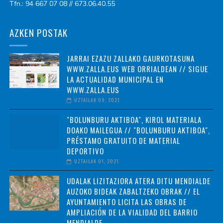
Tfn.: 94 667 07 08 // 673.06.40.55
AZKEN POSTAK
JARRAI EZAZU ZALLAKO GAURKOTASUNA
WWW.ZALLA.EUS WEB ORRIALDEAN // SIGUE
LA ACTUALIDAD MUNICIPAL EN
WWW.ZALLA.EUS
UZTAILAK 09, 2021
"BOLUNBURU AKTIBOA", KIROL MATERIALA
DOAKO MAILEGUA // "BOLUNBURU AKTIBOA",
PRÉSTAMO GRATUITO DE MATERIAL
DEPORTIVO
UZTAILAK 01, 2021
UDALAK LIZITAZIORA ATERA DITU MENDIALDE
AUZOKO BIDEAK ZABALTZEKO OBRAK // EL
AYUNTAMIENTO LICITA LAS OBRAS DE
AMPLIACIÓN DE LA VIALIDAD DEL BARRIO
MENDIALDE