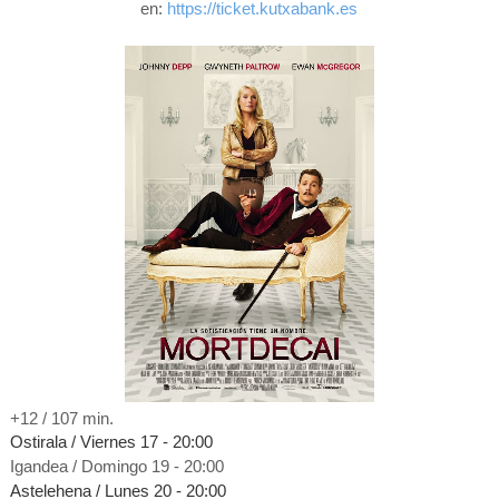
en:
https://ticket.kutxabank.es
+12 / 107 mi
n.
Ostirala / Viernes 17 - 20:00
Igandea / Domingo 19 - 20:00
Astelehena / Lunes 20 - 20:00