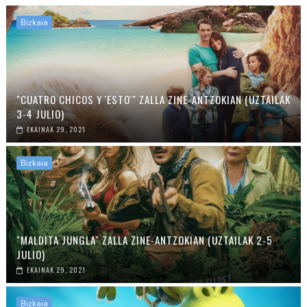
Bizkaia
"CUATRO CHICOS Y 'ESTO'" ZALLA ZINE-ANTZOKIAN (UZTAILAK
3-4 JULIO)
EKAINAK 29, 2021
Bizkaia
"MALDITA JUNGLA" ZALLA ZINE-ANTZOKIAN (UZTAILAK 2-5
JULIO)
EKAINAK 29, 2021
Bizkaia