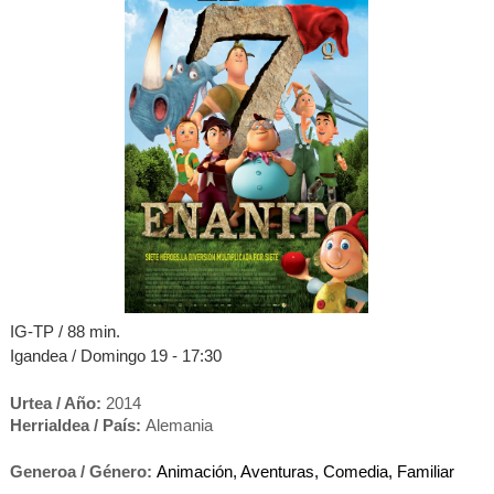
IG-TP / 88 mi
n.
Igandea / Domingo 19 - 17:30
Urtea / Año:
2014
Herrialdea / País:
Alemania
Generoa / Género:
Animación, Aventuras, Comedia, Familiar