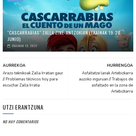
"CASCARRABIAS" ZALLA ZINE-ANTZOKIAN (EKAINAK 19-20
JUNIO)
EKAINAK 15, 2021
AURREKOA
HURRENGOA
Arazo teknikoak Zalla Irratian gaur
Asfaltatze lanak Artebizkarra
// Problemas técnicos hoy para
auzoko inguruan // Trabajos de
escuchar Zalla Irratia
asfaltado en la zona de
Artebizkarra
UTZI ERANTZUNA
NO HAY COMENTARIOS