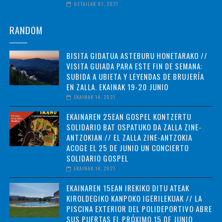
UZTAILAK 01, 2021
RANDOM
BISITA GIDATUA ASTEBURU HONETARAKO //
VISITA GUIADA PARA ESTE FIN DE SEMANA:
SUBIDA A UBIETA Y LEYENDAS DE BRUJERÍA
EN ZALLA. EKAINAK 19-20 JUNIO
EKAINAK 14, 2021
EKAINAREN 25EAN GOSPEL KONTZERTU
SOLIDARIO BAT OSPATUKO DA ZALLA ZINE-
ANTZOKIAN // EL ZALLA ZINE-ANTZOKIA
ACOGE EL 25 DE JUNIO UN CONCIERTO
SOLIDARIO GOSPEL
EKAINAK 14, 2021
EKAINAREN 15EAN IREKIKO DITU ATEAK
KIROLDEGIKO KANPOKO IGERILEKUAK // LA
PISCINA EXTERIOR DEL POLIDEPORTIVO ABRE
SUS PUERTAS EL PRÓXIMO 15 DE JUNIO