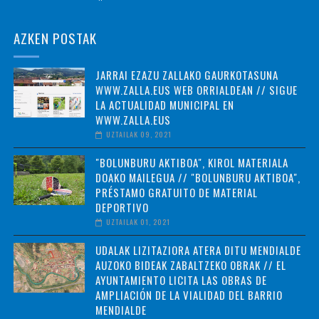
AZKEN POSTAK
JARRAI EZAZU ZALLAKO GAURKOTASUNA
WWW.ZALLA.EUS WEB ORRIALDEAN // SIGUE
LA ACTUALIDAD MUNICIPAL EN
WWW.ZALLA.EUS
UZTAILAK 09, 2021
"BOLUNBURU AKTIBOA", KIROL MATERIALA
DOAKO MAILEGUA // "BOLUNBURU AKTIBOA",
PRÉSTAMO GRATUITO DE MATERIAL
DEPORTIVO
UZTAILAK 01, 2021
UDALAK LIZITAZIORA ATERA DITU MENDIALDE
AUZOKO BIDEAK ZABALTZEKO OBRAK // EL
AYUNTAMIENTO LICITA LAS OBRAS DE
AMPLIACIÓN DE LA VIALIDAD DEL BARRIO
MENDIALDE