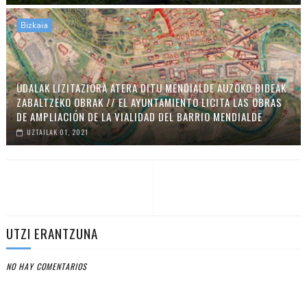
Bizkaia
UDALAK LIZITAZIORA ATERA DITU MENDIALDE AUZOKO BIDEAK
ZABALTZEKO OBRAK // EL AYUNTAMIENTO LICITA LAS OBRAS
DE AMPLIACIÓN DE LA VIALIDAD DEL BARRIO MENDIALDE
UZTAILAK 01, 2021
UTZI ERANTZUNA
NO HAY COMENTARIOS