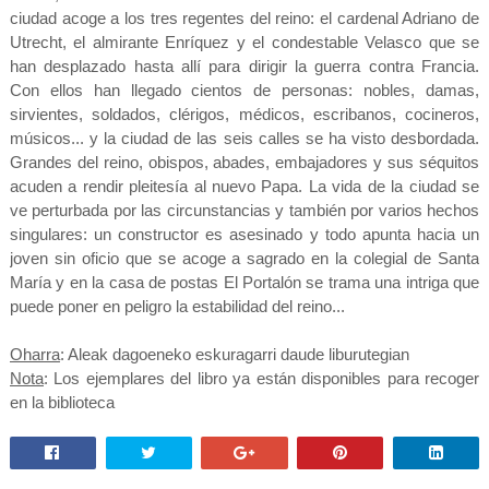
ciudad acoge a los tres regentes del reino: el cardenal Adriano de
Utrecht, el almirante Enríquez y el condestable Velasco que se
han desplazado hasta allí para dirigir la guerra contra Francia.
Con ellos han llegado cientos de personas: nobles, damas,
sirvientes, soldados, clérigos, médicos, escribanos, cocineros,
músicos... y la ciudad de las seis calles se ha visto desbordada.
Grandes del reino, obispos, abades, embajadores y sus séquitos
acuden a rendir pleitesía al nuevo Papa. La vida de la ciudad se
ve perturbada por las circunstancias y también por varios hechos
singulares: un constructor es asesinado y todo apunta hacia un
joven sin oficio que se acoge a sagrado en la colegial de Santa
María y en la casa de postas El Portalón se trama una intriga que
puede poner en peligro la estabilidad del reino...
Oharra
: Aleak dagoeneko eskuragarri daude liburutegian
Nota
: Los ejemplares del libro ya están disponibles para recoger
en la biblioteca