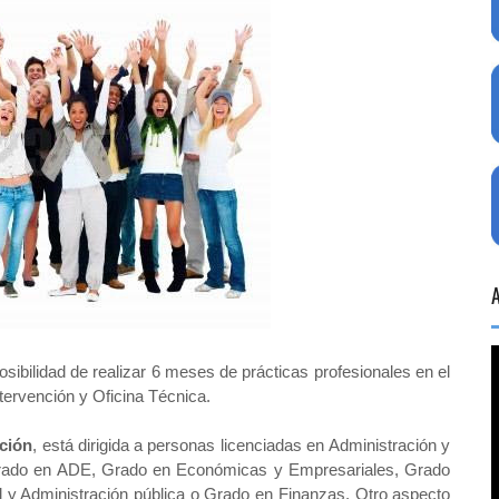
osibilidad de realizar 6 meses de prácticas profesionales en el
ervención y Oficina Técnica.
nción
, está dirigida a personas licenciadas en Administración y
rado en ADE, Grado en Económicas y Empresariales, Grado
d y Administración pública o Grado en Finanzas. Otro aspecto