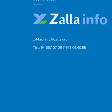
E-Mail: info@zalla.org
Tfn.: 94 667 07 08 // 673.06.40.55