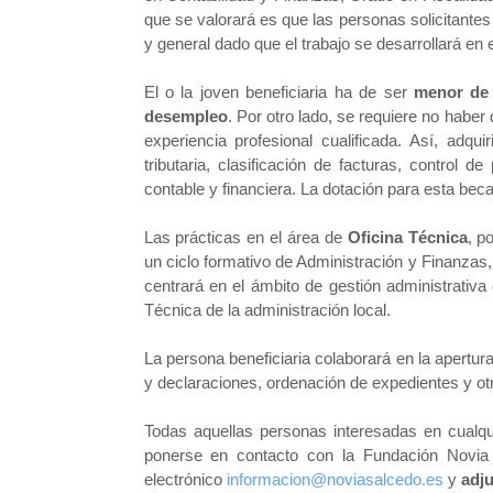
que se valorará es que las personas solicitantes
y general dado que el trabajo se desarrollará en e
El o la joven beneficiaria ha de ser
menor de
desempleo
. Por otro lado, se requiere no haber
experiencia profesional cualificada. Así, adqui
tributaria, clasificación de facturas, control d
contable y financiera. La dotación para esta bec
Las prácticas en el área de
Oficina Técnica
, p
un ciclo formativo de Administración y Finanzas, 
centrará en el ámbito de gestión administrativa 
Técnica de la administración local.
La persona beneficiaria colaborará en la apertu
y declaraciones, ordenación de expedientes y ot
Todas aquellas personas interesadas en cualqu
ponerse en contacto con la Fundación Novia
electrónico
informacion@noviasalcedo.es
y
adju