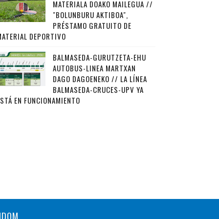
MATERIALA DOAKO MAILEGUA //
"BOLUNBURU AKTIBOA",
PRÉSTAMO GRATUITO DE
MATERIAL DEPORTIVO
BALMASEDA-GURUTZETA-EHU
AUTOBUS-LINEA MARTXAN
DAGO DAGOENEKO // LA LÍNEA
BALMASEDA-CRUCES-UPV YA
ESTÁ EN FUNCIONAMIENTO
NDOM