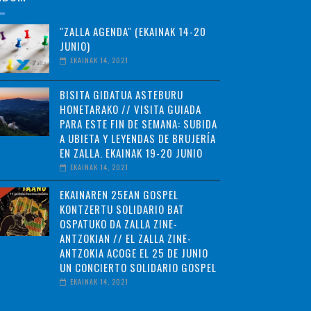
"ZALLA AGENDA" (EKAINAK 14-20
JUNIO)
EKAINAK 14, 2021
BISITA GIDATUA ASTEBURU
HONETARAKO // VISITA GUIADA
PARA ESTE FIN DE SEMANA: SUBIDA
A UBIETA Y LEYENDAS DE BRUJERÍA
EN ZALLA. EKAINAK 19-20 JUNIO
EKAINAK 14, 2021
EKAINAREN 25EAN GOSPEL
KONTZERTU SOLIDARIO BAT
OSPATUKO DA ZALLA ZINE-
ANTZOKIAN // EL ZALLA ZINE-
ANTZOKIA ACOGE EL 25 DE JUNIO
UN CONCIERTO SOLIDARIO GOSPEL
EKAINAK 14, 2021