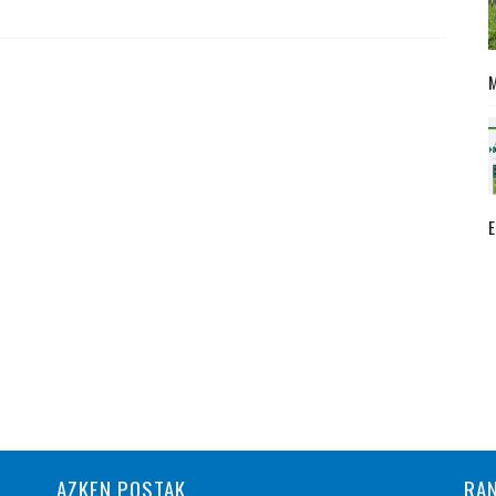
AZKEN POSTAK
RA