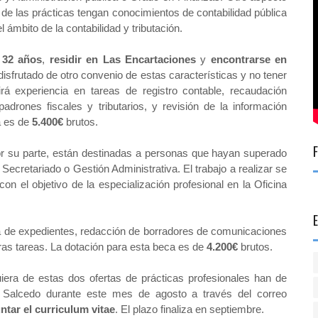
 de las prácticas tengan conocimientos de contabilidad pública
l ámbito de la contabilidad y tributación.
 32 años
,
residir en Las Encartaciones
y
encontrarse en
 disfrutado de otro convenio de estas características y no tener
rirá experiencia en tareas de registro contable, recaudación
e padrones fiscales y tributarios, y revisión de la información
a es de
5.400€
brutos.
or su parte, están destinadas a personas que hayan superado
Secretariado o Gestión Administrativa. El trabajo a realizar se
con el objetivo de la especialización profesional en la Oficina
ra de expedientes, redacción de borradores de comunicaciones
ras tareas. La dotación para esta beca es de
4.200€
brutos.
iera de estas dos ofertas de prácticas profesionales han de
 Salcedo durante este mes de agosto a través del correo
ntar el curriculum vitae
. El plazo finaliza en septiembre.