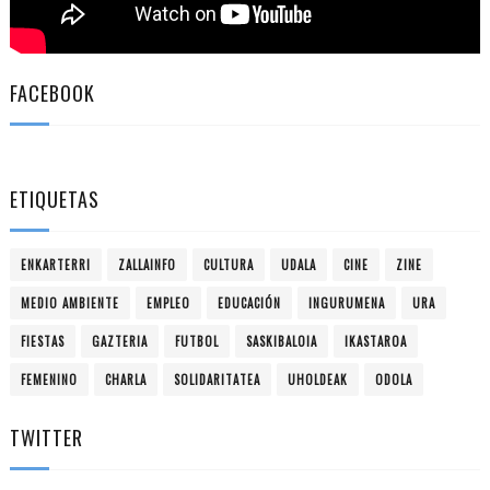
FACEBOOK
ETIQUETAS
ENKARTERRI
ZALLAINFO
CULTURA
UDALA
CINE
ZINE
MEDIO AMBIENTE
EMPLEO
EDUCACIÓN
INGURUMENA
URA
FIESTAS
GAZTERIA
FUTBOL
SASKIBALOIA
IKASTAROA
FEMENINO
CHARLA
SOLIDARITATEA
UHOLDEAK
ODOLA
TWITTER