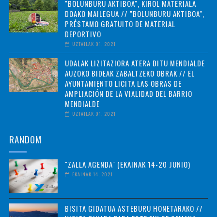
"BOLUNBURU AKTIBOA", KIROL MATERIALA
DOAKO MAILEGUA // "BOLUNBURU AKTIBOA",
PRÉSTAMO GRATUITO DE MATERIAL
DEPORTIVO
UZTAILAK 01, 2021
UDALAK LIZITAZIORA ATERA DITU MENDIALDE
AUZOKO BIDEAK ZABALTZEKO OBRAK // EL
AYUNTAMIENTO LICITA LAS OBRAS DE
AMPLIACIÓN DE LA VIALIDAD DEL BARRIO
MENDIALDE
UZTAILAK 01, 2021
RANDOM
"ZALLA AGENDA" (EKAINAK 14-20 JUNIO)
EKAINAK 14, 2021
BISITA GIDATUA ASTEBURU HONETARAKO //