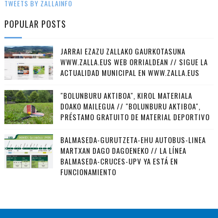
TWEETS BY ZALLAINFO
POPULAR POSTS
JARRAI EZAZU ZALLAKO GAURKOTASUNA
WWW.ZALLA.EUS WEB ORRIALDEAN // SIGUE LA
ACTUALIDAD MUNICIPAL EN WWW.ZALLA.EUS
"BOLUNBURU AKTIBOA", KIROL MATERIALA
DOAKO MAILEGUA // "BOLUNBURU AKTIBOA",
PRÉSTAMO GRATUITO DE MATERIAL DEPORTIVO
BALMASEDA-GURUTZETA-EHU AUTOBUS-LINEA
MARTXAN DAGO DAGOENEKO // LA LÍNEA
BALMASEDA-CRUCES-UPV YA ESTÁ EN
FUNCIONAMIENTO