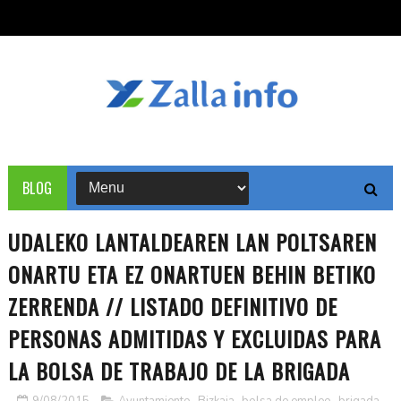
BLOG
UDALEKO LANTALDEAREN LAN POLTSAREN
ONARTU ETA EZ ONARTUEN BEHIN BETIKO
ZERRENDA // LISTADO DEFINITIVO DE
PERSONAS ADMITIDAS Y EXCLUIDAS PARA
LA BOLSA DE TRABAJO DE LA BRIGADA
9/08/2015
Ayuntamiento
,
Bizkaia
,
bolsa de empleo
,
brigada
,