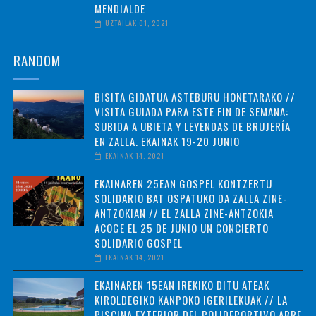
MENDIALDE
UZTAILAK 01, 2021
RANDOM
BISITA GIDATUA ASTEBURU HONETARAKO //
VISITA GUIADA PARA ESTE FIN DE SEMANA:
SUBIDA A UBIETA Y LEYENDAS DE BRUJERÍA
EN ZALLA. EKAINAK 19-20 JUNIO
EKAINAK 14, 2021
EKAINAREN 25EAN GOSPEL KONTZERTU
SOLIDARIO BAT OSPATUKO DA ZALLA ZINE-
ANTZOKIAN // EL ZALLA ZINE-ANTZOKIA
ACOGE EL 25 DE JUNIO UN CONCIERTO
SOLIDARIO GOSPEL
EKAINAK 14, 2021
EKAINAREN 15EAN IREKIKO DITU ATEAK
KIROLDEGIKO KANPOKO IGERILEKUAK // LA
PISCINA EXTERIOR DEL POLIDEPORTIVO ABRE