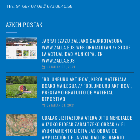
Tfn.: 94 667 07 08 // 673.06.40.55
AZKEN POSTAK
JARRAI EZAZU ZALLAKO GAURKOTASUNA
WWW.ZALLA.EUS WEB ORRIALDEAN // SIGUE
LA ACTUALIDAD MUNICIPAL EN
WWW.ZALLA.EUS
UZTAILAK 09, 2021
"BOLUNBURU AKTIBOA", KIROL MATERIALA
DOAKO MAILEGUA // "BOLUNBURU AKTIBOA",
PRÉSTAMO GRATUITO DE MATERIAL
DEPORTIVO
UZTAILAK 01, 2021
UDALAK LIZITAZIORA ATERA DITU MENDIALDE
AUZOKO BIDEAK ZABALTZEKO OBRAK // EL
AYUNTAMIENTO LICITA LAS OBRAS DE
AMPLIACIÓN DE LA VIALIDAD DEL BARRIO