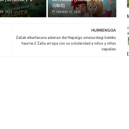
JUNIO)
29, 2021
EKAINAK 15, 2021
HURRENGOA
Zallak elkartasuna adierazi die Nepalgo umezurztegi bateko
haurrei // Zalla arropa con su solidaridad a niños y niñas
nepalíes