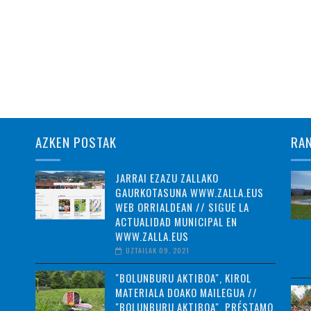
AZKEN POSTAK
RA
JARRAI EZAZU ZALLAKO
GAURKOTASUNA WWW.ZALLA.EUS
WEB ORRIALDEAN // SIGUE LA
ACTUALIDAD MUNICIPAL EN
WWW.ZALLA.EUS
UZTAILAK 09, 2021
"BOLUNBURU AKTIBOA", KIROL
MATERIALA DOAKO MAILEGUA //
"BOLUNBURU AKTIBOA", PRÉSTAMO