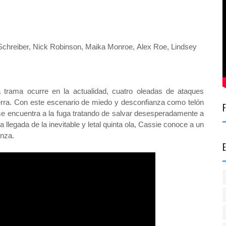
Schreiber
,
Nick Robinson
,
Maika Monroe
,
Alex Roe
,
Lindsey
 trama ocurre en la actualidad, cuatro oleadas de ataques
erra. Con este escenario de miedo y desconfianza como telón
se encuentra a la fuga tratando de salvar desesperadamente a
llegada de la inevitable y letal quinta ola, Cassie conoce a un
anza
.