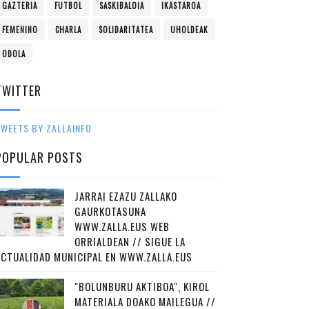
GAZTERIA
FUTBOL
SASKIBALOIA
IKASTAROA
FEMENINO
CHARLA
SOLIDARITATEA
UHOLDEAK
ODOLA
TWITTER
WEETS BY ZALLAINFO
POPULAR POSTS
JARRAI EZAZU ZALLAKO
GAURKOTASUNA
WWW.ZALLA.EUS WEB
ORRIALDEAN // SIGUE LA
ACTUALIDAD MUNICIPAL EN WWW.ZALLA.EUS
"BOLUNBURU AKTIBOA", KIROL
MATERIALA DOAKO MAILEGUA //