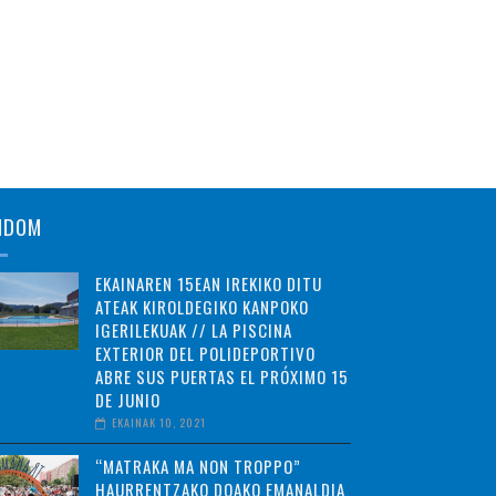
NDOM
EKAINAREN 15EAN IREKIKO DITU
ATEAK KIROLDEGIKO KANPOKO
IGERILEKUAK // LA PISCINA
EXTERIOR DEL POLIDEPORTIVO
ABRE SUS PUERTAS EL PRÓXIMO 15
DE JUNIO
EKAINAK 10, 2021
“MATRAKA MA NON TROPPO”
HAURRENTZAKO DOAKO EMANALDIA