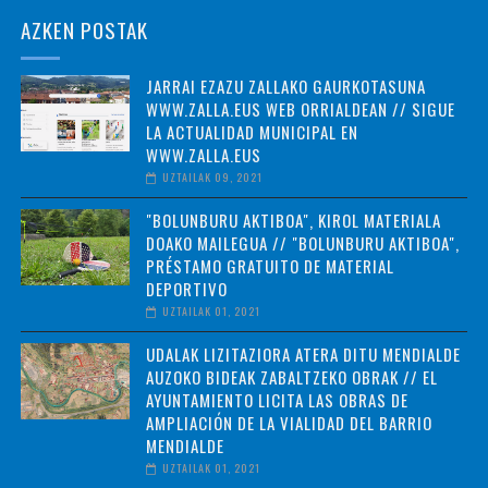
AZKEN POSTAK
JARRAI EZAZU ZALLAKO GAURKOTASUNA
WWW.ZALLA.EUS WEB ORRIALDEAN // SIGUE
LA ACTUALIDAD MUNICIPAL EN
WWW.ZALLA.EUS
UZTAILAK 09, 2021
"BOLUNBURU AKTIBOA", KIROL MATERIALA
DOAKO MAILEGUA // "BOLUNBURU AKTIBOA",
PRÉSTAMO GRATUITO DE MATERIAL
DEPORTIVO
UZTAILAK 01, 2021
UDALAK LIZITAZIORA ATERA DITU MENDIALDE
AUZOKO BIDEAK ZABALTZEKO OBRAK // EL
AYUNTAMIENTO LICITA LAS OBRAS DE
AMPLIACIÓN DE LA VIALIDAD DEL BARRIO
MENDIALDE
UZTAILAK 01, 2021