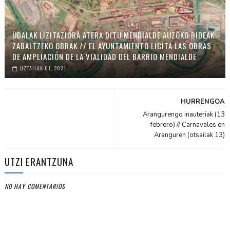
UDALAK LIZITAZIORA ATERA DITU MENDIALDE AUZOKO BIDEAK
ZABALTZEKO OBRAK // EL AYUNTAMIENTO LICITA LAS OBRAS
DE AMPLIACIÓN DE LA VIALIDAD DEL BARRIO MENDIALDE
UZTAILAK 01, 2021
HURRENGOA
Arangurengo inauteriak (13
febrero) // Carnavales en
Aranguren (otsailak 13)
UTZI ERANTZUNA
NO HAY COMENTARIOS