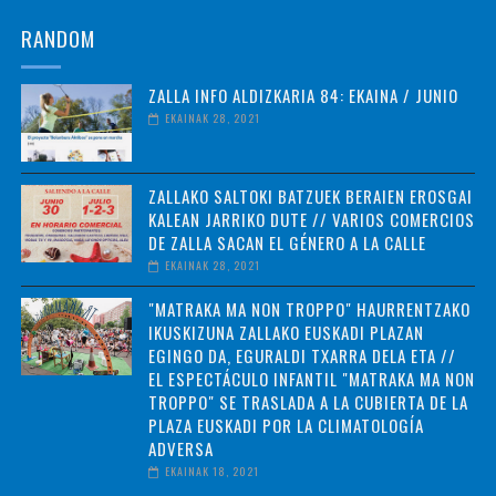
RANDOM
ZALLA INFO ALDIZKARIA 84: EKAINA / JUNIO
EKAINAK 28, 2021
ZALLAKO SALTOKI BATZUEK BERAIEN EROSGAI
KALEAN JARRIKO DUTE // VARIOS COMERCIOS
DE ZALLA SACAN EL GÉNERO A LA CALLE
EKAINAK 28, 2021
"MATRAKA MA NON TROPPO" HAURRENTZAKO
IKUSKIZUNA ZALLAKO EUSKADI PLAZAN
EGINGO DA, EGURALDI TXARRA DELA ETA //
EL ESPECTÁCULO INFANTIL "MATRAKA MA NON
TROPPO" SE TRASLADA A LA CUBIERTA DE LA
PLAZA EUSKADI POR LA CLIMATOLOGÍA
ADVERSA
EKAINAK 18, 2021