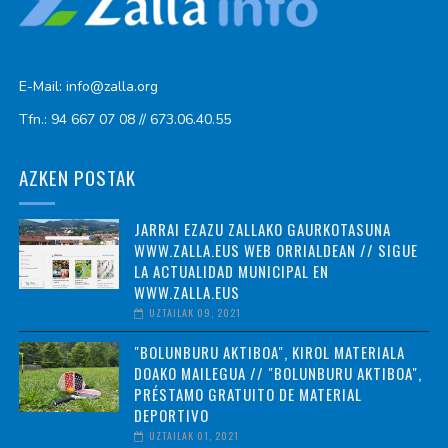
E-Mail: info@zalla.org
Tfn.: 94 667 07 08 // 673.06.40.55
AZKEN POSTAK
JARRAI EZAZU ZALLAKO GAURKOTASUNA
WWW.ZALLA.EUS WEB ORRIALDEAN // SIGUE
LA ACTUALIDAD MUNICIPAL EN
WWW.ZALLA.EUS
UZTAILAK 09, 2021
"BOLUNBURU AKTIBOA", KIROL MATERIALA
DOAKO MAILEGUA // "BOLUNBURU AKTIBOA",
PRÉSTAMO GRATUITO DE MATERIAL
DEPORTIVO
UZTAILAK 01, 2021