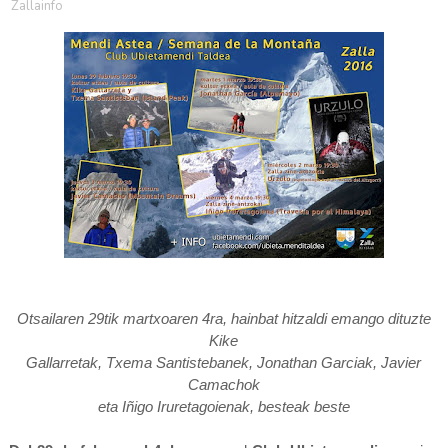
Zallainfo
Otsailaren 29tik martxoaren 4ra, hainbat hitzaldi emango dituzte
Kike
Gallarretak, Txema Santistebanek, Jonathan Garciak, Javier
Camachok
eta Iñigo Iruretagoienak, besteak beste