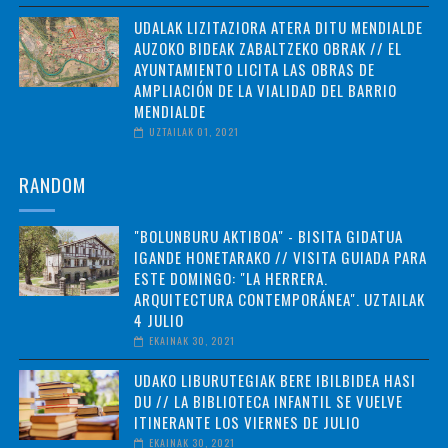
UDALAK LIZITAZIORA ATERA DITU MENDIALDE
AUZOKO BIDEAK ZABALTZEKO OBRAK // EL
AYUNTAMIENTO LICITA LAS OBRAS DE
AMPLIACIÓN DE LA VIALIDAD DEL BARRIO
MENDIALDE
UZTAILAK 01, 2021
RANDOM
"BOLUNBURU AKTIBOA" - BISITA GIDATUA
IGANDE HONETARAKO // VISITA GUIADA PARA
ESTE DOMINGO: "LA HERRERA.
ARQUITECTURA CONTEMPORÁNEA". UZTAILAK
4 JULIO
EKAINAK 30, 2021
UDAKO LIBURUTEGIAK BERE IBILBIDEA HASI
DU // LA BIBLIOTECA INFANTIL SE VUELVE
ITINERANTE LOS VIERNES DE JULIO
EKAINAK 30, 2021