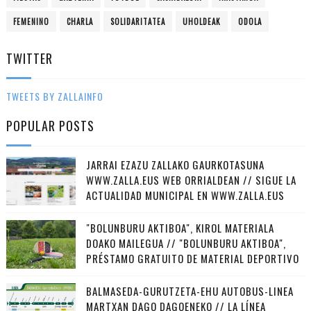
FEMENINO
CHARLA
SOLIDARITATEA
UHOLDEAK
ODOLA
TWITTER
TWEETS BY ZALLAINFO
POPULAR POSTS
JARRAI EZAZU ZALLAKO GAURKOTASUNA
WWW.ZALLA.EUS WEB ORRIALDEAN // SIGUE LA
ACTUALIDAD MUNICIPAL EN WWW.ZALLA.EUS
"BOLUNBURU AKTIBOA", KIROL MATERIALA
DOAKO MAILEGUA // "BOLUNBURU AKTIBOA",
PRÉSTAMO GRATUITO DE MATERIAL DEPORTIVO
BALMASEDA-GURUTZETA-EHU AUTOBUS-LINEA
MARTXAN DAGO DAGOENEKO // LA LÍNEA