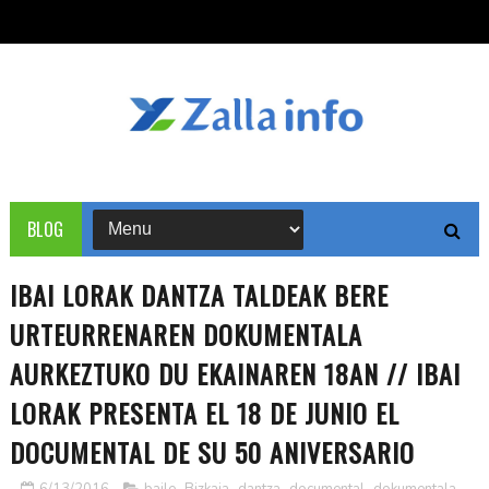
BLOG
IBAI LORAK DANTZA TALDEAK BERE
URTEURRENAREN DOKUMENTALA
AURKEZTUKO DU EKAINAREN 18AN // IBAI
LORAK PRESENTA EL 18 DE JUNIO EL
DOCUMENTAL DE SU 50 ANIVERSARIO
6/13/2016
baile
,
Bizkaia
,
dantza
,
documental
,
dokumentala
,