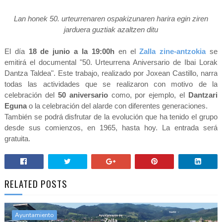
Lan honek 50. urteurrenaren ospakizunaren harira egin ziren
jarduera guztiak azaltzen ditu
El día
18 de junio a la 19:00h
en el
Zalla zine-antzokia
se
emitirá el documental "50. Urteurrena Aniversario de Ibai Lorak
Dantza Taldea". Este trabajo, realizado por Joxean Castillo, narra
todas
las actividades que se realizaron con motivo de la
celebración del
50 aniversario
como, por ejemplo, el
Dantzari
Eguna
o la celebración del alarde con diferentes generaciones.
También se podrá disfrutar de la evolución que ha tenido el grupo
desde sus comienzos, en 1965, hasta hoy. La entrada será
gratuita.
RELATED POSTS
Ayuntamiento