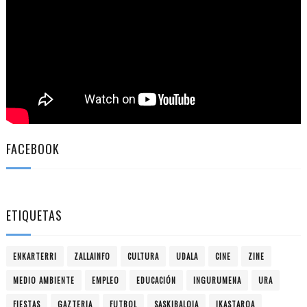
FACEBOOK
ETIQUETAS
ENKARTERRI
ZALLAINFO
CULTURA
UDALA
CINE
ZINE
MEDIO AMBIENTE
EMPLEO
EDUCACIÓN
INGURUMENA
URA
FIESTAS
GAZTERIA
FUTBOL
SASKIBALOIA
IKASTAROA