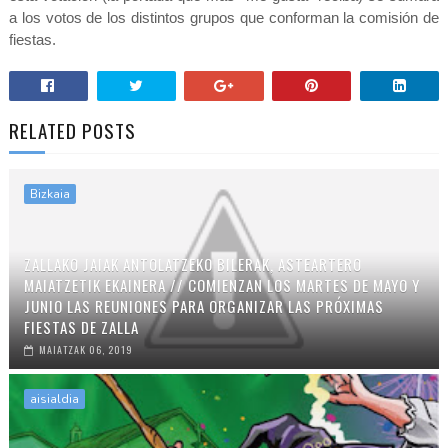
a los votos de los distintos grupos que conforman la comisión de
fiestas.
RELATED POSTS
Bizkaia
ZALLAKO JAIAK ANTOLATZEKO BILERAK, ASTEARTERO
MAIATZETIK EKAINERA // COMIENZAN LOS MARTES DE MAYO Y
JUNIO LAS REUNIONES PARA ORGANIZAR LAS PRÓXIMAS
FIESTAS DE ZALLA
MAIATZAK 06, 2019
aisialdia