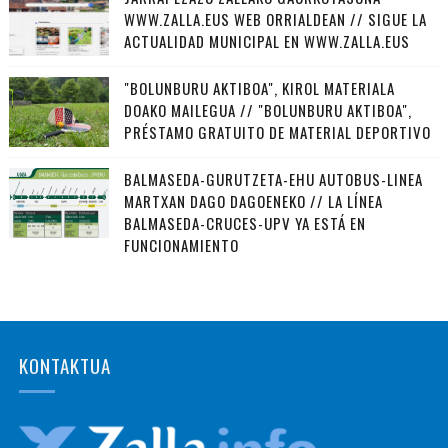
WWW.ZALLA.EUS WEB ORRIALDEAN // SIGUE LA
ACTUALIDAD MUNICIPAL EN WWW.ZALLA.EUS
"BOLUNBURU AKTIBOA", KIROL MATERIALA
DOAKO MAILEGUA // "BOLUNBURU AKTIBOA",
PRÉSTAMO GRATUITO DE MATERIAL DEPORTIVO
BALMASEDA-GURUTZETA-EHU AUTOBUS-LINEA
MARTXAN DAGO DAGOENEKO // LA LÍNEA
BALMASEDA-CRUCES-UPV YA ESTÁ EN
FUNCIONAMIENTO
KONTAKTUA