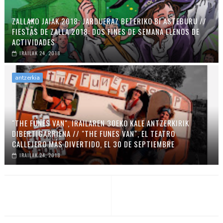
ZALLAKO JAIAK 2018: JARDUERAZ BETERIKO BI ASTEBURU //
FIESTAS DE ZALLA 2018: DOS FINES DE SEMANA LLENOS DE
ACTIVIDADES
IRAILAK 24, 2018
antzerkia
"THE FUNES VAN", IRAILAREN 30EKO KALE ANTZERKIRIK
DIBERTIGARRIENA // "THE FUNES VAN", EL TEATRO
CALLEJERO MÁS DIVERTIDO, EL 30 DE SEPTIEMBRE
IRAILAK 24, 2018