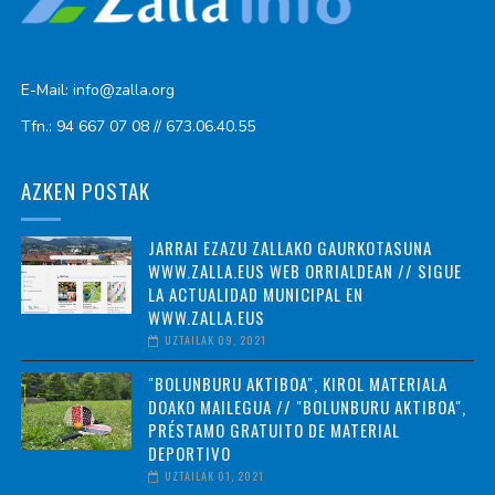
E-Mail: info@zalla.org
Tfn.: 94 667 07 08 // 673.06.40.55
AZKEN POSTAK
JARRAI EZAZU ZALLAKO GAURKOTASUNA
WWW.ZALLA.EUS WEB ORRIALDEAN // SIGUE
LA ACTUALIDAD MUNICIPAL EN
WWW.ZALLA.EUS
UZTAILAK 09, 2021
"BOLUNBURU AKTIBOA", KIROL MATERIALA
DOAKO MAILEGUA // "BOLUNBURU AKTIBOA",
PRÉSTAMO GRATUITO DE MATERIAL
DEPORTIVO
UZTAILAK 01, 2021