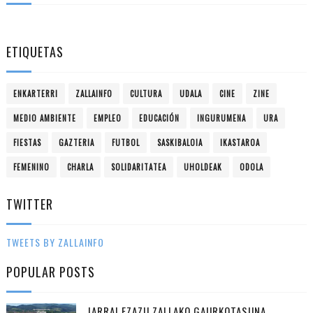
ETIQUETAS
ENKARTERRI
ZALLAINFO
CULTURA
UDALA
CINE
ZINE
MEDIO AMBIENTE
EMPLEO
EDUCACIÓN
INGURUMENA
URA
FIESTAS
GAZTERIA
FUTBOL
SASKIBALOIA
IKASTAROA
FEMENINO
CHARLA
SOLIDARITATEA
UHOLDEAK
ODOLA
TWITTER
TWEETS BY ZALLAINFO
POPULAR POSTS
JARRAI EZAZU ZALLAKO GAURKOTASUNA