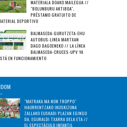
MATERIALA DOAKO MAILEGUA //
"BOLUNBURU AKTIBOA",
PRÉSTAMO GRATUITO DE
MATERIAL DEPORTIVO
BALMASEDA-GURUTZETA-EHU
AUTOBUS-LINEA MARTXAN
DAGO DAGOENEKO // LA LÍNEA
BALMASEDA-CRUCES-UPV YA
ESTÁ EN FUNCIONAMIENTO
NDOM
"MATRAKA MA NON TROPPO"
HAURRENTZAKO IKUSKIZUNA
ZALLAKO EUSKADI PLAZAN EGINGO
DA, EGURALDI TXARRA DELA ETA //
EL ESPECTÁCULO INFANTIL