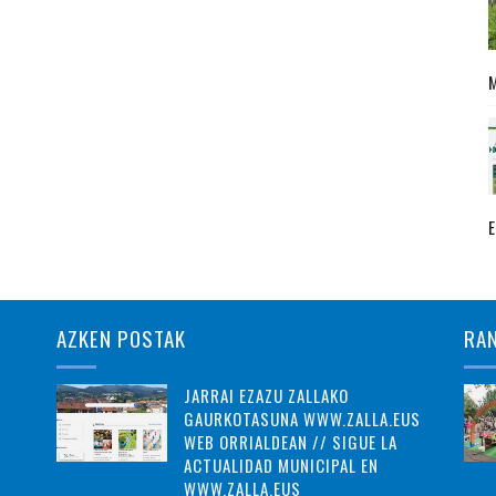
AZKEN POSTAK
RA
JARRAI EZAZU ZALLAKO
GAURKOTASUNA WWW.ZALLA.EUS
WEB ORRIALDEAN // SIGUE LA
ACTUALIDAD MUNICIPAL EN
WWW.ZALLA.EUS