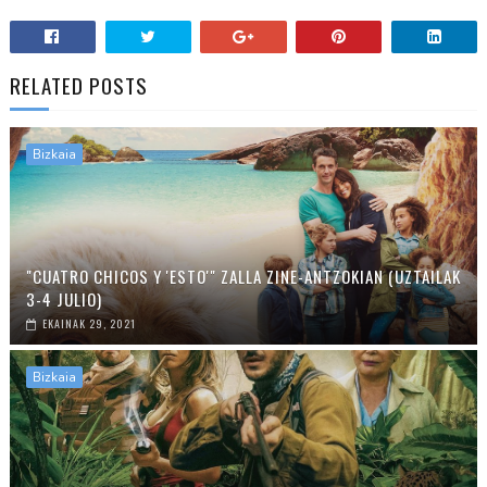
RELATED POSTS
Bizkaia
"CUATRO CHICOS Y 'ESTO'" ZALLA ZINE-ANTZOKIAN (UZTAILAK
3-4 JULIO)
EKAINAK 29, 2021
Bizkaia