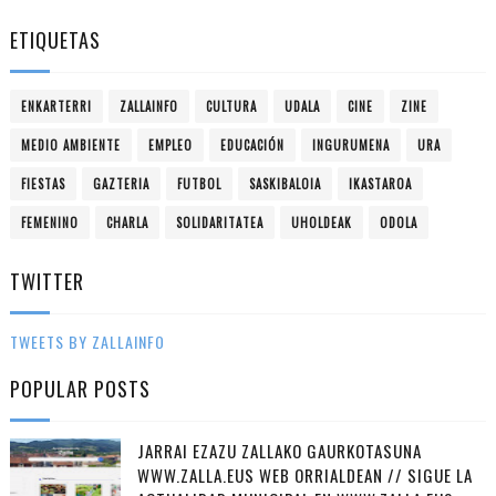
ETIQUETAS
ENKARTERRI
ZALLAINFO
CULTURA
UDALA
CINE
ZINE
MEDIO AMBIENTE
EMPLEO
EDUCACIÓN
INGURUMENA
URA
FIESTAS
GAZTERIA
FUTBOL
SASKIBALOIA
IKASTAROA
FEMENINO
CHARLA
SOLIDARITATEA
UHOLDEAK
ODOLA
TWITTER
TWEETS BY ZALLAINFO
POPULAR POSTS
JARRAI EZAZU ZALLAKO GAURKOTASUNA
WWW.ZALLA.EUS WEB ORRIALDEAN // SIGUE LA