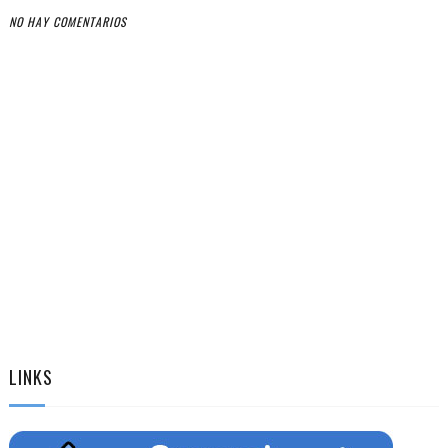
NO HAY COMENTARIOS
LINKS