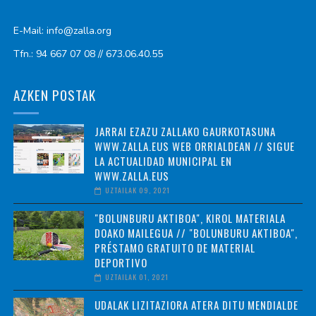
E-Mail: info@zalla.org
Tfn.: 94 667 07 08 // 673.06.40.55
AZKEN POSTAK
JARRAI EZAZU ZALLAKO GAURKOTASUNA
WWW.ZALLA.EUS WEB ORRIALDEAN // SIGUE
LA ACTUALIDAD MUNICIPAL EN
WWW.ZALLA.EUS
UZTAILAK 09, 2021
"BOLUNBURU AKTIBOA", KIROL MATERIALA
DOAKO MAILEGUA // "BOLUNBURU AKTIBOA",
PRÉSTAMO GRATUITO DE MATERIAL
DEPORTIVO
UZTAILAK 01, 2021
UDALAK LIZITAZIORA ATERA DITU MENDIALDE