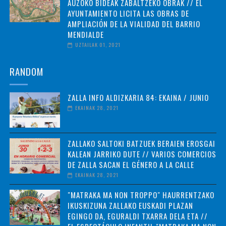
AUZOKO BIDEAK ZABALTZEKO OBRAK // EL
AYUNTAMIENTO LICITA LAS OBRAS DE
AMPLIACIÓN DE LA VIALIDAD DEL BARRIO
MENDIALDE
UZTAILAK 01, 2021
RANDOM
ZALLA INFO ALDIZKARIA 84: EKAINA / JUNIO
EKAINAK 28, 2021
ZALLAKO SALTOKI BATZUEK BERAIEN EROSGAI
KALEAN JARRIKO DUTE // VARIOS COMERCIOS
DE ZALLA SACAN EL GÉNERO A LA CALLE
EKAINAK 28, 2021
"MATRAKA MA NON TROPPO" HAURRENTZAKO
IKUSKIZUNA ZALLAKO EUSKADI PLAZAN
EGINGO DA, EGURALDI TXARRA DELA ETA //