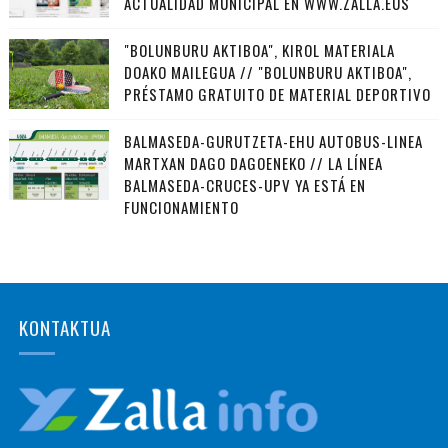
ACTUALIDAD MUNICIPAL EN WWW.ZALLA.EUS
"BOLUNBURU AKTIBOA", KIROL MATERIALA
DOAKO MAILEGUA // "BOLUNBURU AKTIBOA",
PRÉSTAMO GRATUITO DE MATERIAL DEPORTIVO
BALMASEDA-GURUTZETA-EHU AUTOBUS-LINEA
MARTXAN DAGO DAGOENEKO // LA LÍNEA
BALMASEDA-CRUCES-UPV YA ESTÁ EN
FUNCIONAMIENTO
KONTAKTUA