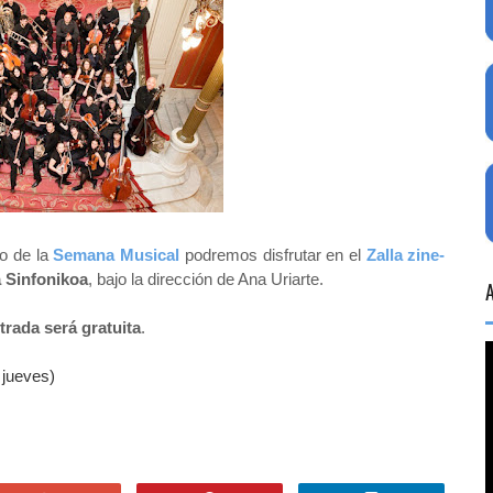
ro de la
Semana Musical
podremos disfrutar en el
Zalla zine-
a Sinfonikoa
, bajo la dirección de Ana Uriarte.
trada será gratuita
.
 jueves)