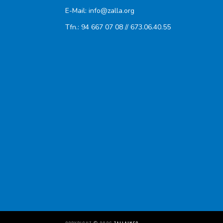
E-Mail: info@zalla.org
Tfn.: 94 667 07 08 // 673.06.40.55