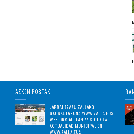
AZKEN POSTAK
RA
JARRAI EZAZU ZALLAKO
GAURKOTASUNA WWW.ZALLA.EUS
WEB ORRIALDEAN // SIGUE LA
ACTUALIDAD MUNICIPAL EN
WWW.ZALLA.EUS