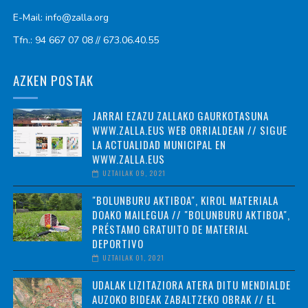
E-Mail: info@zalla.org
Tfn.: 94 667 07 08 // 673.06.40.55
AZKEN POSTAK
JARRAI EZAZU ZALLAKO GAURKOTASUNA
WWW.ZALLA.EUS WEB ORRIALDEAN // SIGUE
LA ACTUALIDAD MUNICIPAL EN
WWW.ZALLA.EUS
UZTAILAK 09, 2021
"BOLUNBURU AKTIBOA", KIROL MATERIALA
DOAKO MAILEGUA // "BOLUNBURU AKTIBOA",
PRÉSTAMO GRATUITO DE MATERIAL
DEPORTIVO
UZTAILAK 01, 2021
UDALAK LIZITAZIORA ATERA DITU MENDIALDE
AUZOKO BIDEAK ZABALTZEKO OBRAK // EL