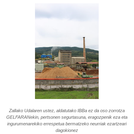
Zallako Udalaren ustez, aldatutako IBBa ez da oso zorrotza
GELFARANekin, pertsonen segurtasuna, eragozpenik eza eta
ingurumenarekiko errespetua bermatzeko neurriak ezartzeari
dagokionez