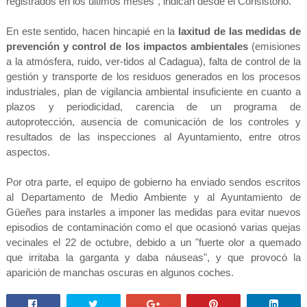
registrados en los últimos meses", indican desde el Consistorio.
En este sentido, hacen hincapié en la
laxitud de las medidas de
prevención y control de los impactos ambientales
(emisiones
a la atmósfera, ruido, ver-tidos al Cadagua), falta de control de la
gestión y transporte de los residuos generados en los procesos
industriales, plan de vigilancia ambiental insuficiente en cuanto a
plazos y periodicidad, carencia de un programa de
autoprotección, ausencia de comunicación de los controles y
resultados de las inspecciones al Ayuntamiento, entre otros
aspectos.
Por otra parte, el equipo de gobierno ha enviado sendos escritos
al Departamento de Medio Ambiente y al Ayuntamiento de
Güeñes para instarles a imponer las medidas para evitar nuevos
episodios de contaminación como el que ocasionó varias quejas
vecinales el 22 de octubre, debido a un "fuerte olor a quemado
que irritaba la garganta y daba náuseas", y que provocó la
aparición de manchas oscuras en algunos coches.