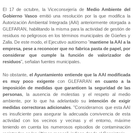
El 17 de octubre, la Viceconsejería de
Medio Ambiente del
Gobierno Vasco
emitió una resolución por la que modifica la
Autorización Ambiental Integrada (AAI) anteriormente otorgada a
GLEFARAN, habilitando la misma para la actividad de gestión de
residuos no peligrosos en los términos municipales de Güeñes y
Zalla. De este modo, el Ejecutivo autónomo "
mantiene la AAI a la
empresa, pese a reconocer que no fabrica pasta de papel, por
considerar que cumple la función de valorizador de
residuos
", señalan fuentes municipales.
No obstante,
el Ayuntamiento entiende que la AAI modificada
es muy poco exigente
con GLEFARAN
en cuanto a la
imposición de medidas que garanticen la seguridad de las
personas
, la ausencia de molestias y el respeto al medio
ambiente, por lo que ha adelantado su
intención de exigir
medidas correctoras adicionales
. "Consideramos que esta AAI
es insuficiente para asegurar la adecuada convivencia de esta
actividad con los vecinos y vecinas y el entorno, máxime
teniendo en cuenta los numerosos episodios de contaminación