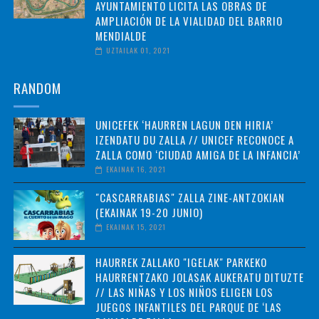
AYUNTAMIENTO LICITA LAS OBRAS DE
AMPLIACIÓN DE LA VIALIDAD DEL BARRIO
MENDIALDE
UZTAILAK 01, 2021
RANDOM
UNICEFEK ‘HAURREN LAGUN DEN HIRIA’
IZENDATU DU ZALLA // UNICEF RECONOCE A
ZALLA COMO ‘CIUDAD AMIGA DE LA INFANCIA’
EKAINAK 16, 2021
"CASCARRABIAS" ZALLA ZINE-ANTZOKIAN
(EKAINAK 19-20 JUNIO)
EKAINAK 15, 2021
HAURREK ZALLAKO "IGELAK" PARKEKO
HAURRENTZAKO JOLASAK AUKERATU DITUZTE
// LAS NIÑAS Y LOS NIÑOS ELIGEN LOS
JUEGOS INFANTILES DEL PARQUE DE ‘LAS