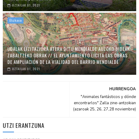
UZTAILAK 01, 2021
Bizkaia
UDALAK LIZITAZIORA ATERA DITU MENDIALDE AUZOKO BIDEAK
ZABALTZEKO OBRAK // EL AYUNTAMIENTO LICITA LAS OBRAS
DE AMPLIACIÓN DE LA VIALIDAD DEL BARRIO MENDIALDE
UZTAILAK 01, 2021
HURRENGOA
"Animales fantásticos y dónde
encontrarlos" Zalla zine-antzokian
(azaroak 25, 26, 27,28 noviembre)
UTZI ERANTZUNA