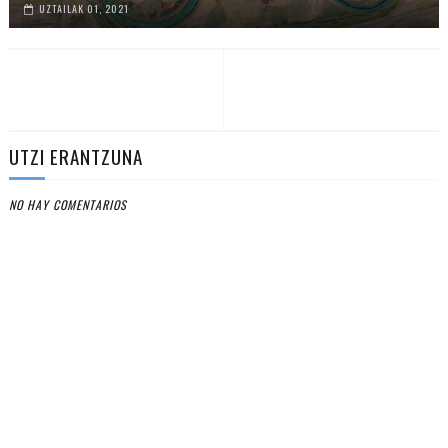
UZTAILAK 01, 2021
UTZI ERANTZUNA
NO HAY COMENTARIOS