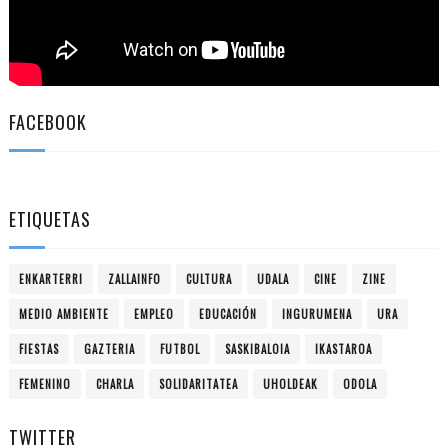
FACEBOOK
ETIQUETAS
ENKARTERRI
ZALLAINFO
CULTURA
UDALA
CINE
ZINE
MEDIO AMBIENTE
EMPLEO
EDUCACIÓN
INGURUMENA
URA
FIESTAS
GAZTERIA
FUTBOL
SASKIBALOIA
IKASTAROA
FEMENINO
CHARLA
SOLIDARITATEA
UHOLDEAK
ODOLA
TWITTER