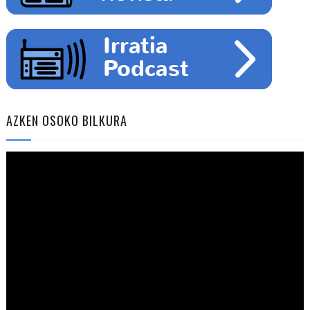
AZKEN OSOKO BILKURA