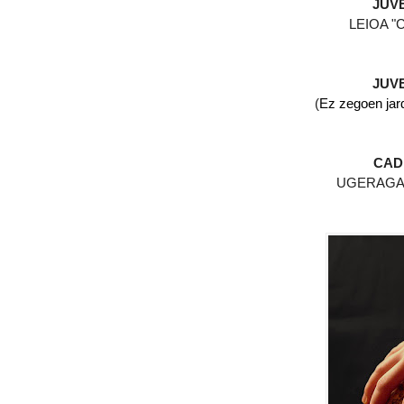
JUVE
LEIOA "C
JUVE
(
Ez zegoen jard
CAD
UGERAGA 