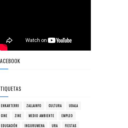
FACEBOOK
ETIQUETAS
ENKARTERRI
ZALLAINFO
CULTURA
UDALA
CINE
ZINE
MEDIO AMBIENTE
EMPLEO
EDUCACIÓN
INGURUMENA
URA
FIESTAS