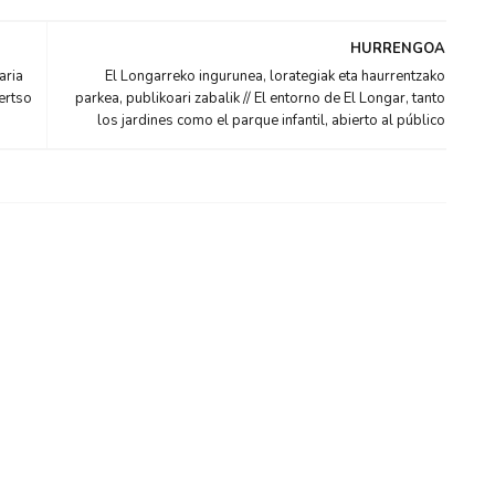
HURRENGOA
aria
El Longarreko ingurunea, lorategiak eta haurrentzako
ertso
parkea, publikoari zabalik // El entorno de El Longar, tanto
los jardines como el parque infantil, abierto al público