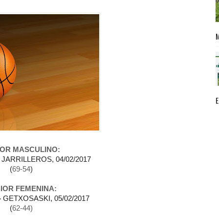
IOR MASCULINO:
-
JARRILLEROS, 04/02/2017
(
69-54
)
IOR FEMENINA:
-
GETXOSASKI, 05/02/2017
(
62-44
)