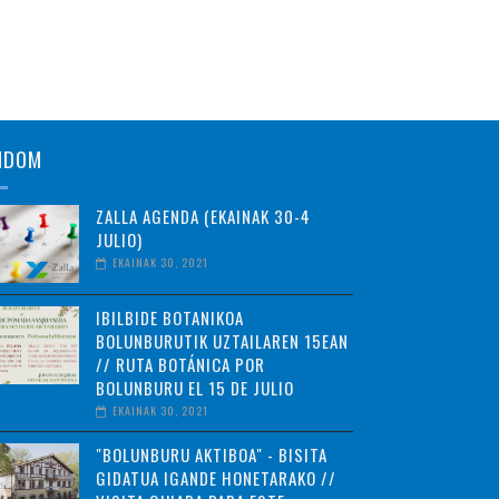
NDOM
ZALLA AGENDA (EKAINAK 30-4
JULIO)
EKAINAK 30, 2021
IBILBIDE BOTANIKOA
BOLUNBURUTIK UZTAILAREN 15EAN
// RUTA BOTÁNICA POR
BOLUNBURU EL 15 DE JULIO
EKAINAK 30, 2021
"BOLUNBURU AKTIBOA" - BISITA
GIDATUA IGANDE HONETARAKO //