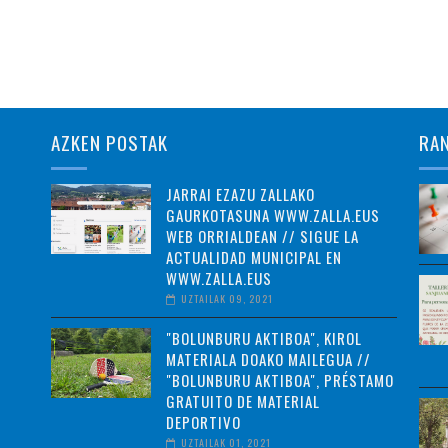
AZKEN POSTAK
RA
JARRAI EZAZU ZALLAKO
GAURKOTASUNA WWW.ZALLA.EUS
WEB ORRIALDEAN // SIGUE LA
ACTUALIDAD MUNICIPAL EN
WWW.ZALLA.EUS
UZTAILAK 09, 2021
"BOLUNBURU AKTIBOA", KIROL
MATERIALA DOAKO MAILEGUA //
"BOLUNBURU AKTIBOA", PRÉSTAMO
GRATUITO DE MATERIAL
DEPORTIVO
UZTAILAK 01, 2021