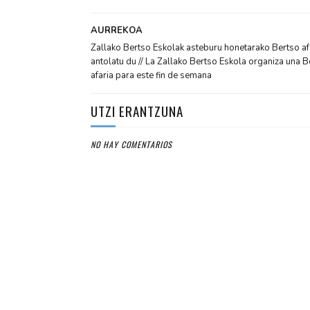
AURREKOA
Zallako Bertso Eskolak asteburu honetarako Bertso af
antolatu du // La Zallako Bertso Eskola organiza una B
afaria para este fin de semana
UTZI ERANTZUNA
NO HAY COMENTARIOS