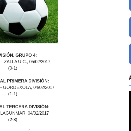
IVISIÓN. GRUPO 4:
A
-
ZALLA U.C., 05
/02/2017
(0-1
)
AL PRIMERA DIVISIÓN:
N
-
GORDEXOLA, 04
/02/2017
(1-1
)
AL TERCERA DIVISIÓN:
-
LAGUNMAR,
04
/02/2017
(
2-3
)