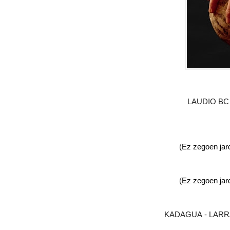
LAUDIO BC
(
Ez zegoen jard
(
Ez zegoen jard
KADAGUA - LARRA