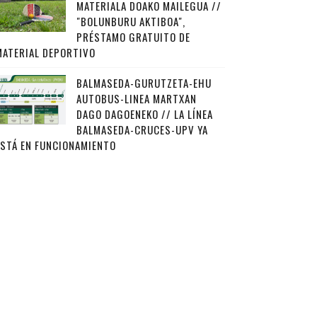
MATERIALA DOAKO MAILEGUA //
"BOLUNBURU AKTIBOA",
PRÉSTAMO GRATUITO DE
MATERIAL DEPORTIVO
BALMASEDA-GURUTZETA-EHU
AUTOBUS-LINEA MARTXAN
DAGO DAGOENEKO // LA LÍNEA
BALMASEDA-CRUCES-UPV YA
ESTÁ EN FUNCIONAMIENTO