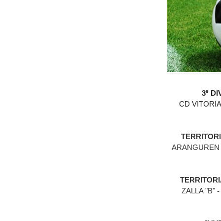
3ª D
CD VITORI
TERRITORI
ARANGURE
TERRITORI
ZALLA "B"