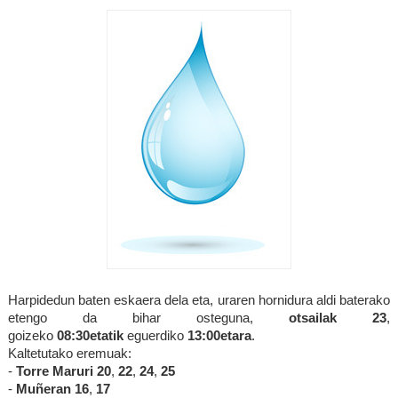
Harpidedun baten eskaera dela eta, uraren hornidura aldi baterako
etengo da bihar osteguna,
otsailak 23
,
goizeko
08:30etatik
eguerdiko
13:00etara
.
Kaltetutako eremuak:
-
Torre Maruri 20
,
22
,
24
,
25
-
Muñeran 16
,
17