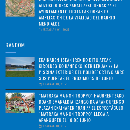
AUZOKO BIDEAK ZABALTZEKO OBRAK // EL
AYUNTAMIENTO LICITA LAS OBRAS DE
AMPLIACIÓN DE LA VIALIDAD DEL BARRIO
MENDIALDE
UZTAILAK 01, 2021
RANDOM
EKAINAREN 15EAN IREKIKO DITU ATEAK
KIROLDEGIKO KANPOKO IGERILEKUAK // LA
PISCINA EXTERIOR DEL POLIDEPORTIVO ABRE
SUS PUERTAS EL PRÓXIMO 15 DE JUNIO
EKAINAK 10, 2021
“MATRAKA MA NON TROPPO” HAURRENTZAKO
DOAKO EMANALDIA IZANGO DA ARANGURENGO
PLAZAN EKAINAREN 18AN // EL ESPECTÁCULO
“MATRAKA MA NON TROPPO” LLEGA A
ARANGUREN EL 18 DE JUNIO
EKAINAK 10, 2021