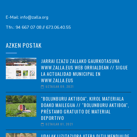
E-Mail: info@zalla.org
Tfn.: 94 667 07 08 // 673.06.40.55
AZKEN POSTAK
JARRAI EZAZU ZALLAKO GAURKOTASUNA
WWW.ZALLA.EUS WEB ORRIALDEAN // SIGUE
LA ACTUALIDAD MUNICIPAL EN
WWW.ZALLA.EUS
UZTAILAK 09, 2021
"BOLUNBURU AKTIBOA", KIROL MATERIALA
DOAKO MAILEGUA // "BOLUNBURU AKTIBOA",
PRÉSTAMO GRATUITO DE MATERIAL
DEPORTIVO
UZTAILAK 01, 2021
UDALAK LIZITAZIORA ATERA DITU MENDIALDE