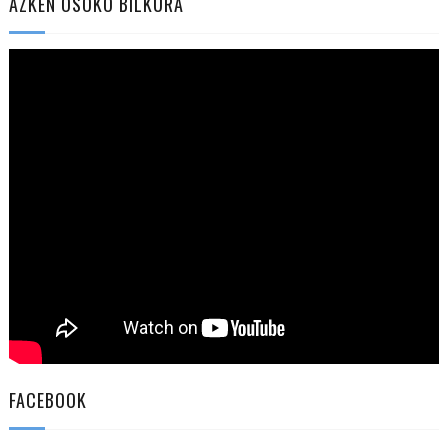
AZKEN OSOKO BILKURA
FACEBOOK