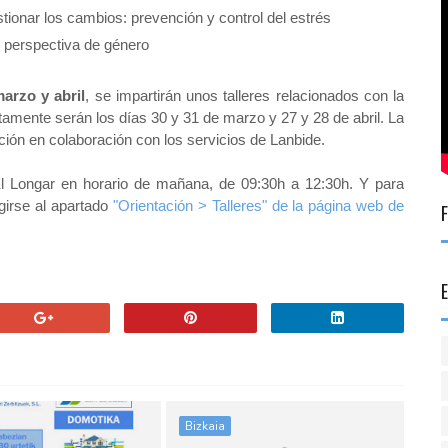
ionar los cambios: prevención y control del estrés
 perspectiva de género
arzo y abril
, se impartirán unos talleres relacionados con la
amente serán los días 30 y 31 de marzo y 27 y 28 de abril. La
ción en colaboración con los servicios de Lanbide.
e El Longar en horario de mañana, de 09:30h a 12:30h. Y para
igirse al apartado
"Orientación > Talleres" de la página web de
Bizkaia