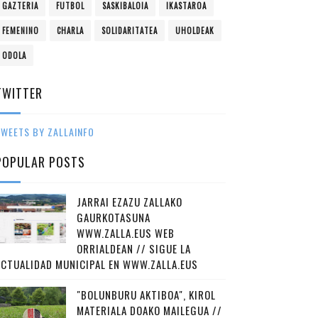
GAZTERIA
FUTBOL
SASKIBALOIA
IKASTAROA
FEMENINO
CHARLA
SOLIDARITATEA
UHOLDEAK
ODOLA
TWITTER
WEETS BY ZALLAINFO
POPULAR POSTS
JARRAI EZAZU ZALLAKO
GAURKOTASUNA
WWW.ZALLA.EUS WEB
ORRIALDEAN // SIGUE LA
ACTUALIDAD MUNICIPAL EN WWW.ZALLA.EUS
"BOLUNBURU AKTIBOA", KIROL
MATERIALA DOAKO MAILEGUA //