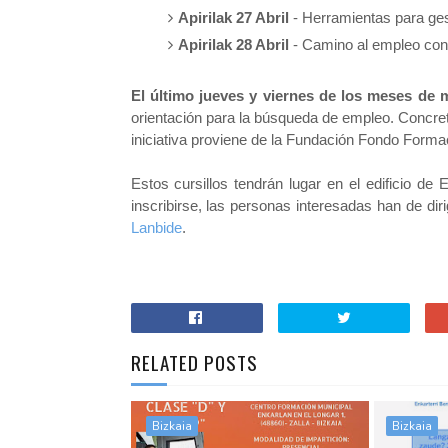
Apirilak 27 Abril
- Herramientas para gest
Apirilak 28 Abril
- Camino al empleo con
El último jueves y viernes de los meses de m
orientación para la búsqueda de empleo. Concret
iniciativa proviene de la Fundación Fondo Forma
Estos cursillos tendrán lugar en el edificio d
inscribirse, las personas interesadas han de dir
Lanbide
.
RELATED POSTS
Bizkaia
Bizkaia