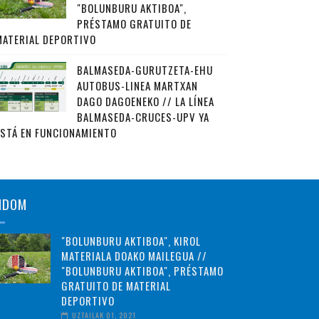
"BOLUNBURU AKTIBOA",
PRÉSTAMO GRATUITO DE
MATERIAL DEPORTIVO
BALMASEDA-GURUTZETA-EHU
AUTOBUS-LINEA MARTXAN
DAGO DAGOENEKO // LA LÍNEA
BALMASEDA-CRUCES-UPV YA
ESTÁ EN FUNCIONAMIENTO
NDOM
"BOLUNBURU AKTIBOA", KIROL
MATERIALA DOAKO MAILEGUA //
"BOLUNBURU AKTIBOA", PRÉSTAMO
GRATUITO DE MATERIAL
DEPORTIVO
UZTAILAK 01, 2021