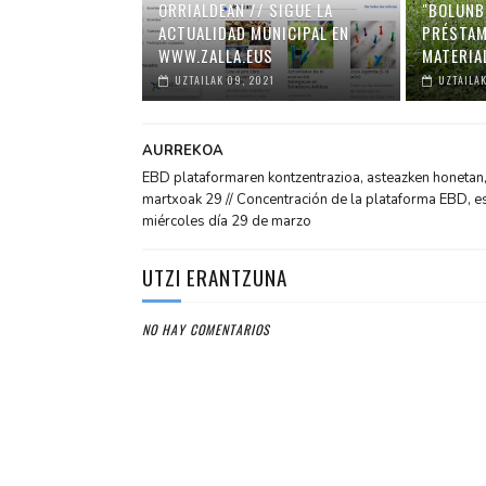
ORRIALDEAN // SIGUE LA
"BOLUNB
ACTUALIDAD MUNICIPAL EN
PRÉSTAM
WWW.ZALLA.EUS
MATERIA
UZTAILAK 09, 2021
UZTAILAK
AURREKOA
EBD plataformaren kontzentrazioa, asteazken honetan
martxoak 29 // Concentración de la plataforma EBD, e
miércoles día 29 de marzo
UTZI ERANTZUNA
NO HAY COMENTARIOS