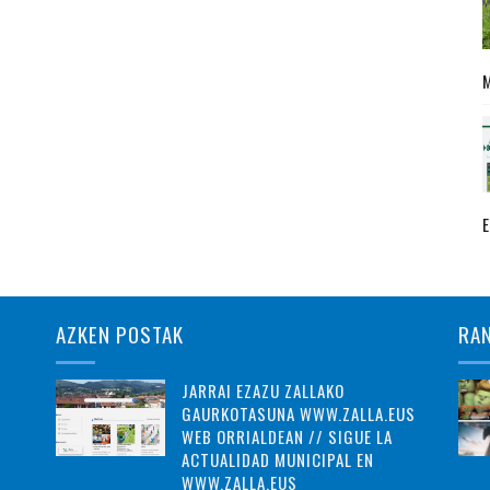
AZKEN POSTAK
RA
JARRAI EZAZU ZALLAKO
GAURKOTASUNA WWW.ZALLA.EUS
WEB ORRIALDEAN // SIGUE LA
ACTUALIDAD MUNICIPAL EN
WWW.ZALLA.EUS