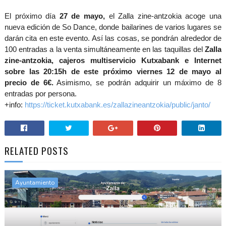
El próximo día
27 de mayo,
el Zalla zine-antzokia acoge una
nueva edición de So Dance, donde bailarines de varios lugares se
darán cita en este evento. Así las cosas, se pondrán alrededor de
100 entradas a la venta simultáneamente en las taquillas del
Zalla
zine-antzokia, cajeros multiservicio Kutxabank e Internet
sobre las 20:15h de este próximo viernes 12 de mayo al
precio de 6€.
Asimismo, se podrán adquirir un máximo de 8
entradas por persona.
+info:
https://ticket.kutxabank.es/zallazineantzokia/public/janto/
RELATED POSTS
Ayuntamiento