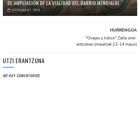
DE AMPLIACIÓN DE LA VIALIDAD DEL BARRIO MENDIALDE
UZTAILAK 01, 2021
HURRENGOA
"Ovejas y lobos" Zalla zine-
antzokian (maiatzak 13-14 mayo)
UTZI ERANTZUNA
NO HAY COMENTARIOS