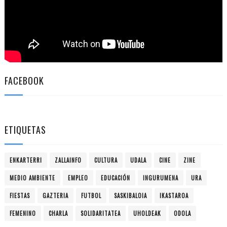
FACEBOOK
ETIQUETAS
ENKARTERRI
ZALLAINFO
CULTURA
UDALA
CINE
ZINE
MEDIO AMBIENTE
EMPLEO
EDUCACIÓN
INGURUMENA
URA
FIESTAS
GAZTERIA
FUTBOL
SASKIBALOIA
IKASTAROA
FEMENINO
CHARLA
SOLIDARITATEA
UHOLDEAK
ODOLA