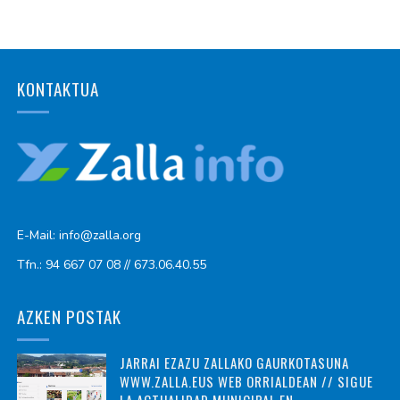
KONTAKTUA
E-Mail: info@zalla.org
Tfn.: 94 667 07 08 // 673.06.40.55
AZKEN POSTAK
JARRAI EZAZU ZALLAKO GAURKOTASUNA
WWW.ZALLA.EUS WEB ORRIALDEAN // SIGUE
LA ACTUALIDAD MUNICIPAL EN