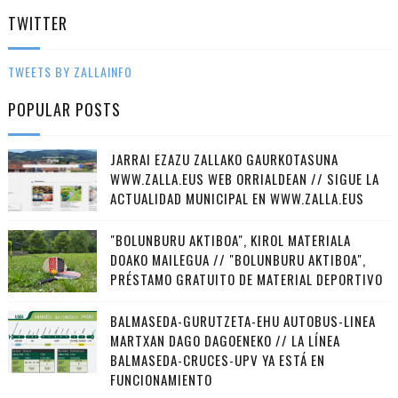
TWITTER
TWEETS BY ZALLAINFO
POPULAR POSTS
JARRAI EZAZU ZALLAKO GAURKOTASUNA
WWW.ZALLA.EUS WEB ORRIALDEAN // SIGUE LA
ACTUALIDAD MUNICIPAL EN WWW.ZALLA.EUS
"BOLUNBURU AKTIBOA", KIROL MATERIALA
DOAKO MAILEGUA // "BOLUNBURU AKTIBOA",
PRÉSTAMO GRATUITO DE MATERIAL DEPORTIVO
BALMASEDA-GURUTZETA-EHU AUTOBUS-LINEA
MARTXAN DAGO DAGOENEKO // LA LÍNEA
BALMASEDA-CRUCES-UPV YA ESTÁ EN
FUNCIONAMIENTO