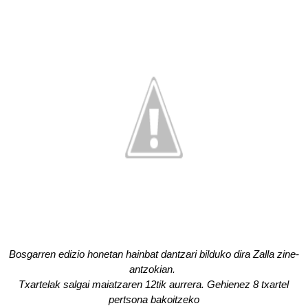
Bosgarren edizio honetan hainbat
dantzari bilduko dira Zalla zine-
antzokian.
Txartelak salgai maiatzaren 12tik aurrera. Gehienez 8 txartel
pertsona bakoitzeko