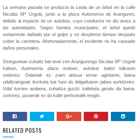
La semana pasada se producía la caída de un árbol en la calle
Nicolás Mª Urgoiti, junto a la plaza Autonomía de Aranguren,
debido al impacto de un autobús, cuyo conductor no dio aviso a
las autoridades. Según fuentes municipales, el árbol quedó
seriamente dañado por el golpe y se desplomó tiempo después
sobre la carretera. Afortunadamente, el incidente no ha causado
daños personales.
Ostegunean zuhaitz bat erori zen Arangurengo Nicolás Mª Urgoiti
kalean, Autonomia plaza ondoan, autobus baten talkaren
ondorioz. Gidariak ez zuen abisua eman agintariei, baina
udaltzaingoak ikerketa bat hasi du ibilgailuaren jabea aurkitzeko.
Udal iturrien arabera, zuhaitza guztiz kaltetuta geratu da baina,
zorionez, jazoerak ez du kalte pertsonalik eragin.
RELATED POSTS