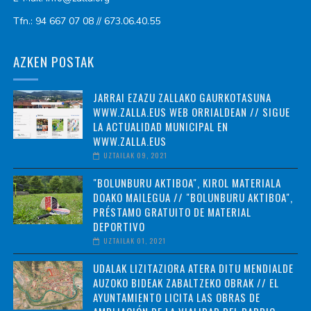
Tfn.: 94 667 07 08 // 673.06.40.55
AZKEN POSTAK
JARRAI EZAZU ZALLAKO GAURKOTASUNA
WWW.ZALLA.EUS WEB ORRIALDEAN // SIGUE
LA ACTUALIDAD MUNICIPAL EN
WWW.ZALLA.EUS
UZTAILAK 09, 2021
"BOLUNBURU AKTIBOA", KIROL MATERIALA
DOAKO MAILEGUA // "BOLUNBURU AKTIBOA",
PRÉSTAMO GRATUITO DE MATERIAL
DEPORTIVO
UZTAILAK 01, 2021
UDALAK LIZITAZIORA ATERA DITU MENDIALDE
AUZOKO BIDEAK ZABALTZEKO OBRAK // EL
AYUNTAMIENTO LICITA LAS OBRAS DE