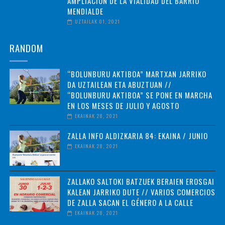
AMPLIACIÓN DE LA VIALIDAD DEL BARRIO
MENDIALDE
UZTAILAK 01, 2021
RANDOM
“BOLUNBURU AKTIBOA” MARTXAN JARRIKO
DA UZTAILEAN ETA ABUZTUAN //
“BOLUNBURU AKTIBOA” SE PONE EN MARCHA
EN LOS MESES DE JULIO Y AGOSTO
EKAINAK 28, 2021
ZALLA INFO ALDIZKARIA 84: EKAINA / JUNIO
EKAINAK 28, 2021
ZALLAKO SALTOKI BATZUEK BERAIEN EROSGAI
KALEAN JARRIKO DUTE // VARIOS COMERCIOS
DE ZALLA SACAN EL GÉNERO A LA CALLE
EKAINAK 28, 2021