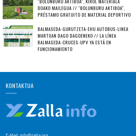
"BOLUNBURU AKTIBOA", KIROL MATERIALA
DOAKO MAILEGUA // "BOLUNBURU AKTIBOA",
PRÉSTAMO GRATUITO DE MATERIAL DEPORTIVO
BALMASEDA-GURUTZETA-EHU AUTOBUS-LINEA
MARTXAN DAGO DAGOENEKO // LA LÍNEA
BALMASEDA-CRUCES-UPV YA ESTÁ EN
FUNCIONAMIENTO
KONTAKTUA
E-Mail: info@zalla.org