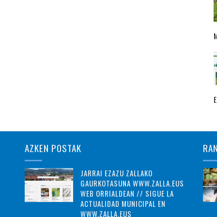
AZKEN POSTAK
RA
JARRAI EZAZU ZALLAKO
GAURKOTASUNA WWW.ZALLA.EUS
WEB ORRIALDEAN // SIGUE LA
ACTUALIDAD MUNICIPAL EN
WWW.ZALLA.EUS