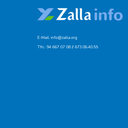
E-Mail: info@zalla.org
Tfn.: 94 667 07 08 // 673.06.40.55