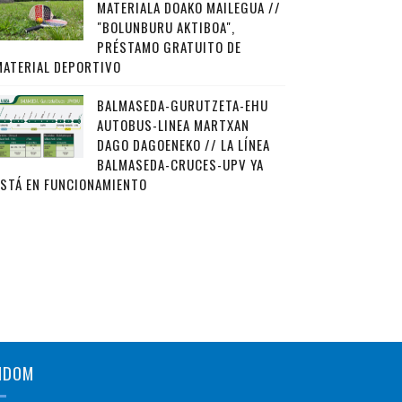
MATERIALA DOAKO MAILEGUA //
"BOLUNBURU AKTIBOA",
PRÉSTAMO GRATUITO DE
MATERIAL DEPORTIVO
BALMASEDA-GURUTZETA-EHU
AUTOBUS-LINEA MARTXAN
DAGO DAGOENEKO // LA LÍNEA
BALMASEDA-CRUCES-UPV YA
ESTÁ EN FUNCIONAMIENTO
NDOM