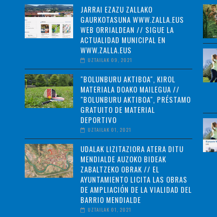
JARRAI EZAZU ZALLAKO
GAURKOTASUNA WWW.ZALLA.EUS
WEB ORRIALDEAN // SIGUE LA
ACTUALIDAD MUNICIPAL EN
WWW.ZALLA.EUS
UZTAILAK 09, 2021
"BOLUNBURU AKTIBOA", KIROL
MATERIALA DOAKO MAILEGUA //
"BOLUNBURU AKTIBOA", PRÉSTAMO
GRATUITO DE MATERIAL
DEPORTIVO
UZTAILAK 01, 2021
UDALAK LIZITAZIORA ATERA DITU
MENDIALDE AUZOKO BIDEAK
ZABALTZEKO OBRAK // EL
AYUNTAMIENTO LICITA LAS OBRAS
DE AMPLIACIÓN DE LA VIALIDAD DEL
BARRIO MENDIALDE
UZTAILAK 01, 2021