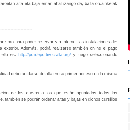
taroetan alta eta baja eman ahal izango da, baita ordainketak
---------------------
nismo para poder reservar vía Internet las instalaciones de:
a exterior. Además, podrá realizarse también online el pago
a ello es:
http://polideportivo.zalla.org/
y luego seleccionando
lidad deberán darse de alta en su primer acceso en la misma
mación de los cursos a los que están apuntados todos los
ve, también se podrán ordenar altas y bajas en dichos cursillos