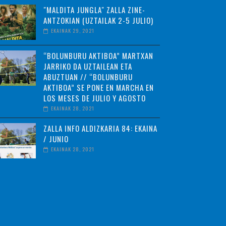
"MALDITA JUNGLA" ZALLA ZINE-
ANTZOKIAN (UZTAILAK 2-5 JULIO)
EKAINAK 29, 2021
“BOLUNBURU AKTIBOA” MARTXAN
JARRIKO DA UZTAILEAN ETA
ABUZTUAN // “BOLUNBURU
AKTIBOA” SE PONE EN MARCHA EN
LOS MESES DE JULIO Y AGOSTO
EKAINAK 28, 2021
ZALLA INFO ALDIZKARIA 84: EKAINA
/ JUNIO
EKAINAK 28, 2021