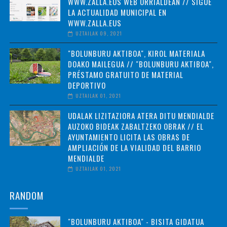
WWW.ZALLA.EUS WEB ORRIALDEAN // SIGUE
LA ACTUALIDAD MUNICIPAL EN
WWW.ZALLA.EUS
UZTAILAK 09, 2021
"BOLUNBURU AKTIBOA", KIROL MATERIALA
DOAKO MAILEGUA // "BOLUNBURU AKTIBOA",
PRÉSTAMO GRATUITO DE MATERIAL
DEPORTIVO
UZTAILAK 01, 2021
UDALAK LIZITAZIORA ATERA DITU MENDIALDE
AUZOKO BIDEAK ZABALTZEKO OBRAK // EL
AYUNTAMIENTO LICITA LAS OBRAS DE
AMPLIACIÓN DE LA VIALIDAD DEL BARRIO
MENDIALDE
UZTAILAK 01, 2021
RANDOM
"BOLUNBURU AKTIBOA" - BISITA GIDATUA