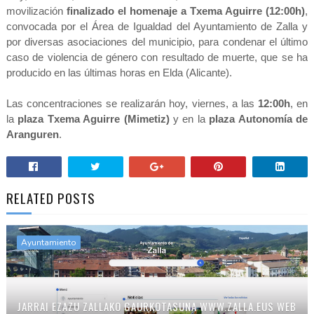
movilización
finalizado el homenaje a Txema Aguirre (12:00h)
,
convocada por el Área de Igualdad del Ayuntamiento de Zalla y
por diversas asociaciones del municipio, para condenar el último
caso de violencia de género con resultado de muerte, que se ha
producido en las últimas horas en Elda (Alicante).
Las concentraciones se realizarán hoy, viernes, a las
12:00h
, en
la
plaza Txema Aguirre (Mimetiz)
y en la
plaza Autonomía de
Aranguren
.
RELATED POSTS
Ayuntamiento
JARRAI EZAZU ZALLAKO GAURKOTASUNA WWW.ZALLA.EUS WEB