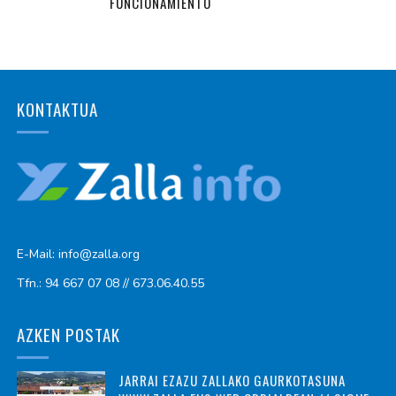
FUNCIONAMIENTO
KONTAKTUA
E-Mail: info@zalla.org
Tfn.: 94 667 07 08 // 673.06.40.55
AZKEN POSTAK
JARRAI EZAZU ZALLAKO GAURKOTASUNA