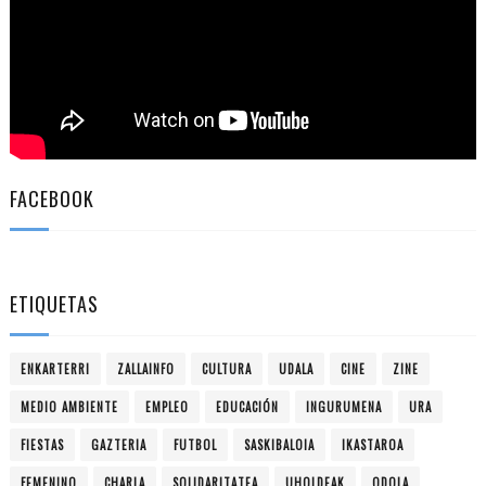
FACEBOOK
ETIQUETAS
ENKARTERRI
ZALLAINFO
CULTURA
UDALA
CINE
ZINE
MEDIO AMBIENTE
EMPLEO
EDUCACIÓN
INGURUMENA
URA
FIESTAS
GAZTERIA
FUTBOL
SASKIBALOIA
IKASTAROA
FEMENINO
CHARLA
SOLIDARITATEA
UHOLDEAK
ODOLA