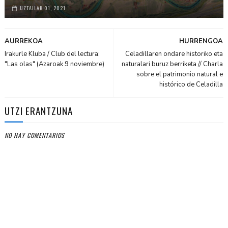
UZTAILAK 01, 2021
AURREKOA
HURRENGOA
Irakurle Kluba / Club del lectura:
Celadillaren ondare historiko eta
"Las olas" (Azaroak 9 noviembre)
naturalari buruz berriketa // Charla
sobre el patrimonio natural e
histórico de Celadilla
UTZI ERANTZUNA
NO HAY COMENTARIOS