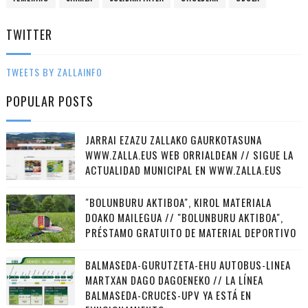
TWITTER
TWEETS BY ZALLAINFO
POPULAR POSTS
JARRAI EZAZU ZALLAKO GAURKOTASUNA
WWW.ZALLA.EUS WEB ORRIALDEAN // SIGUE LA
ACTUALIDAD MUNICIPAL EN WWW.ZALLA.EUS
"BOLUNBURU AKTIBOA", KIROL MATERIALA
DOAKO MAILEGUA // "BOLUNBURU AKTIBOA",
PRÉSTAMO GRATUITO DE MATERIAL DEPORTIVO
BALMASEDA-GURUTZETA-EHU AUTOBUS-LINEA
MARTXAN DAGO DAGOENEKO // LA LÍNEA
BALMASEDA-CRUCES-UPV YA ESTÁ EN