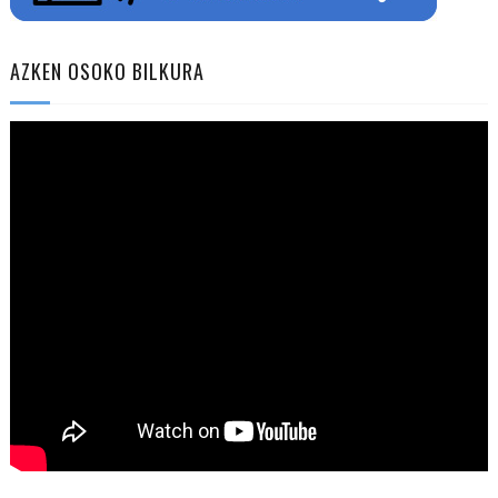
AZKEN OSOKO BILKURA