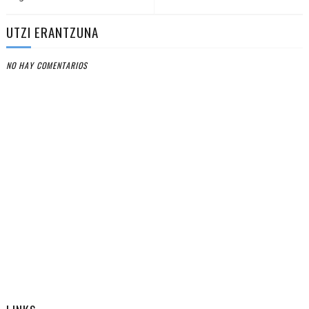
UTZI ERANTZUNA
NO HAY COMENTARIOS