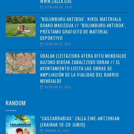
WWW.ZALLA.EUS
UZTAILAK 09, 2021
"BOLUNBURU AKTIBOA", KIROL MATERIALA
DOAKO MAILEGUA // "BOLUNBURU AKTIBOA",
PRÉSTAMO GRATUITO DE MATERIAL
DEPORTIVO
UZTAILAK 01, 2021
UDALAK LIZITAZIORA ATERA DITU MENDIALDE
AUZOKO BIDEAK ZABALTZEKO OBRAK // EL
AYUNTAMIENTO LICITA LAS OBRAS DE
AMPLIACIÓN DE LA VIALIDAD DEL BARRIO
MENDIALDE
UZTAILAK 01, 2021
RANDOM
"CASCARRABIAS" ZALLA ZINE-ANTZOKIAN
(EKAINAK 19-20 JUNIO)
EKAINAK 15, 2021