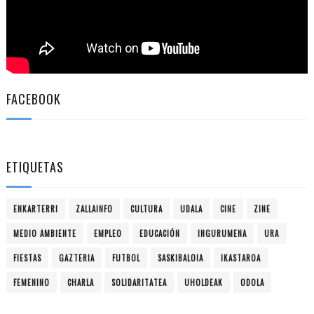
FACEBOOK
ETIQUETAS
ENKARTERRI
ZALLAINFO
CULTURA
UDALA
CINE
ZINE
MEDIO AMBIENTE
EMPLEO
EDUCACIÓN
INGURUMENA
URA
FIESTAS
GAZTERIA
FUTBOL
SASKIBALOIA
IKASTAROA
FEMENINO
CHARLA
SOLIDARITATEA
UHOLDEAK
ODOLA