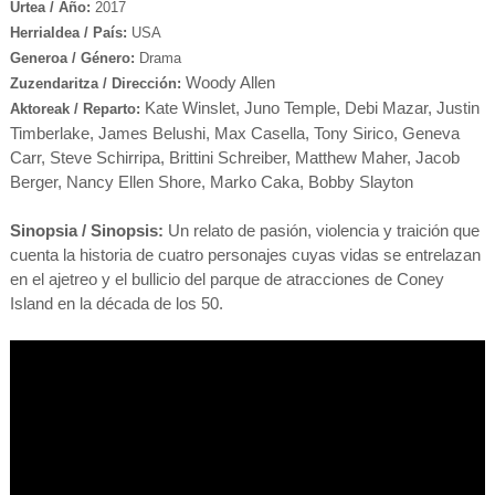
Urtea / Año:
2017
Herrialdea / País:
USA
Generoa / Género:
Drama
Woody Allen
Zuzendaritza / Dirección:
Kate Winslet, Juno Temple, Debi Mazar, Justin
Aktoreak / Reparto:
Timberlake, James Belushi, Max Casella, Tony Sirico, Geneva
Carr, Steve Schirripa, Brittini Schreiber, Matthew Maher, Jacob
Berger, Nancy Ellen Shore, Marko Caka, Bobby Slayton
Sinopsia / Sinopsis:
Un relato de pasión, violencia y traición que
cuenta la historia de cuatro personajes cuyas vidas se entrelazan
en el ajetreo y el bullicio del parque de atracciones de Coney
Island en la década de los 50.