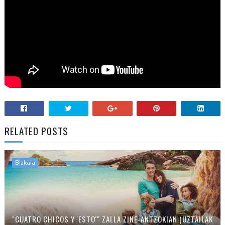
RELATED POSTS
Bizkaia
"CUATRO CHICOS Y 'ESTO'" ZALLA ZINE-ANTZOKIAN (UZTAILAK