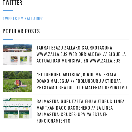
TWITTER
TWEETS BY ZALLAINFO
POPULAR POSTS
JARRAI EZAZU ZALLAKO GAURKOTASUNA
WWW.ZALLA.EUS WEB ORRIALDEAN // SIGUE LA
ACTUALIDAD MUNICIPAL EN WWW.ZALLA.EUS
"BOLUNBURU AKTIBOA", KIROL MATERIALA
DOAKO MAILEGUA // "BOLUNBURU AKTIBOA",
PRÉSTAMO GRATUITO DE MATERIAL DEPORTIVO
BALMASEDA-GURUTZETA-EHU AUTOBUS-LINEA
MARTXAN DAGO DAGOENEKO // LA LÍNEA
BALMASEDA-CRUCES-UPV YA ESTÁ EN
FUNCIONAMIENTO