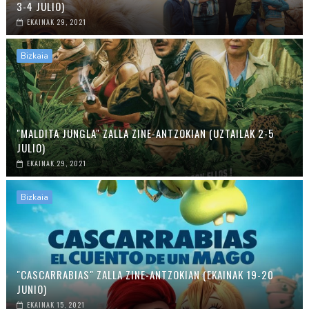
3-4 JULIO)
EKAINAK 29, 2021
Bizkaia
"MALDITA JUNGLA" ZALLA ZINE-ANTZOKIAN (UZTAILAK 2-5
JULIO)
EKAINAK 29, 2021
Bizkaia
"CASCARRABIAS" ZALLA ZINE-ANTZOKIAN (EKAINAK 19-20
JUNIO)
EKAINAK 15, 2021