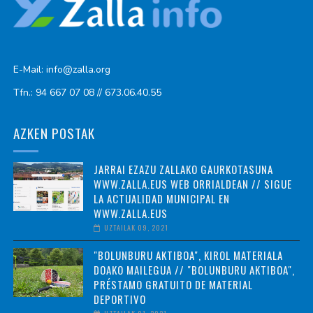
E-Mail: info@zalla.org
Tfn.: 94 667 07 08 // 673.06.40.55
AZKEN POSTAK
JARRAI EZAZU ZALLAKO GAURKOTASUNA
WWW.ZALLA.EUS WEB ORRIALDEAN // SIGUE
LA ACTUALIDAD MUNICIPAL EN
WWW.ZALLA.EUS
UZTAILAK 09, 2021
"BOLUNBURU AKTIBOA", KIROL MATERIALA
DOAKO MAILEGUA // "BOLUNBURU AKTIBOA",
PRÉSTAMO GRATUITO DE MATERIAL
DEPORTIVO