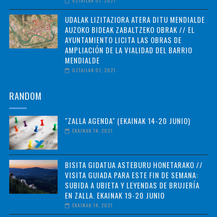
UZTAILAK 01, 2021
UDALAK LIZITAZIORA ATERA DITU MENDIALDE
AUZOKO BIDEAK ZABALTZEKO OBRAK // EL
AYUNTAMIENTO LICITA LAS OBRAS DE
AMPLIACIÓN DE LA VIALIDAD DEL BARRIO
MENDIALDE
UZTAILAK 01, 2021
RANDOM
"ZALLA AGENDA" (EKAINAK 14-20 JUNIO)
EKAINAK 14, 2021
BISITA GIDATUA ASTEBURU HONETARAKO //
VISITA GUIADA PARA ESTE FIN DE SEMANA:
SUBIDA A UBIETA Y LEYENDAS DE BRUJERÍA
EN ZALLA. EKAINAK 19-20 JUNIO
EKAINAK 14, 2021