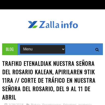
BLOG
TRAFIKO ETENALDIAK NUESTRA SEÑORA
DEL ROSARIO KALEAN, APIRILAREN 9TIK
11RA // CORTE DE TRÁFICO EN NUESTRA
SEÑORA DEL ROSARIO, DEL 9 AL 11 DE
ABRIL
3/28/2018
Bizkaia
,
Encartaciones
,
Enkarterri
,
incidencia
,