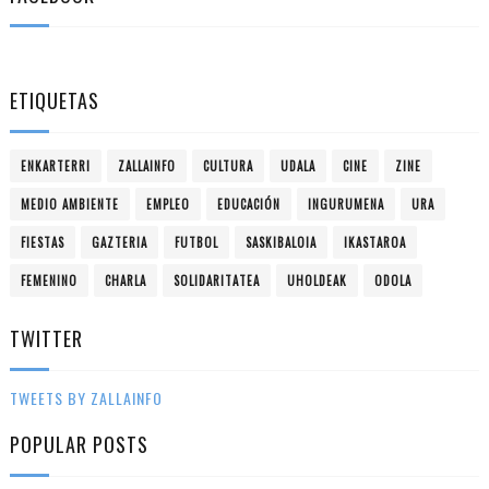
ETIQUETAS
ENKARTERRI
ZALLAINFO
CULTURA
UDALA
CINE
ZINE
MEDIO AMBIENTE
EMPLEO
EDUCACIÓN
INGURUMENA
URA
FIESTAS
GAZTERIA
FUTBOL
SASKIBALOIA
IKASTAROA
FEMENINO
CHARLA
SOLIDARITATEA
UHOLDEAK
ODOLA
TWITTER
TWEETS BY ZALLAINFO
POPULAR POSTS