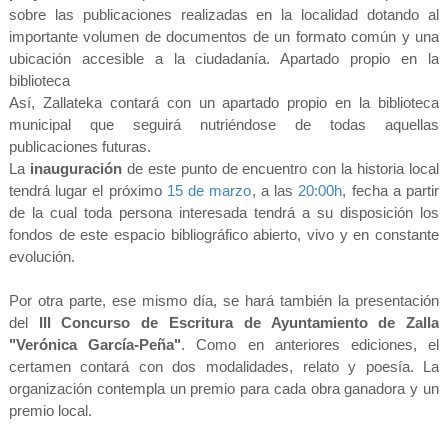
sobre las publicaciones realizadas en la localidad dotando al
importante volumen de documentos de un formato común y una
ubicación accesible a la ciudadanía. Apartado propio en la
biblioteca
Así, Zallateka contará con un apartado propio en la biblioteca
municipal que seguirá nutriéndose de todas aquellas
publicaciones futuras.
La
inauguración
de este punto de encuentro con la historia local
tendrá lugar el próximo
15 de marzo
, a las
20
:00h
, fecha a partir
de la cual toda persona interesada tendrá a su disposición los
fondos de este espacio bibliográfico abierto, vivo y en constante
evolución.
Por otra parte, ese mismo día, se hará también la presentación
del
III Concurso de Escritura de Ayuntamiento de Zalla
"Verónica García-Peña"
. Como en anteriores ediciones, el
certamen contará con dos modalidades, relato y poesía. La
organización contempla un premio para cada obra ganadora y un
premio local.