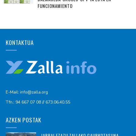
FUNCIONAMIENTO
KONTAKTUA
E-Mail: info@zalla.org
Tfn.: 94 667 07 08 // 673.06.40.55
AZKEN POSTAK
JARRAI EZAZU ZALLAKO GAURKOTASUNA