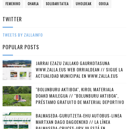
FEMENINO
CHARLA
SOLIDARITATEA
UHOLDEAK
ODOLA
TWITTER
TWEETS BY ZALLAINFO
POPULAR POSTS
JARRAI EZAZU ZALLAKO GAURKOTASUNA
WWW.ZALLA.EUS WEB ORRIALDEAN // SIGUE LA
ACTUALIDAD MUNICIPAL EN WWW.ZALLA.EUS
"BOLUNBURU AKTIBOA", KIROL MATERIALA
DOAKO MAILEGUA // "BOLUNBURU AKTIBOA",
PRÉSTAMO GRATUITO DE MATERIAL DEPORTIVO
BALMASEDA-GURUTZETA-EHU AUTOBUS-LINEA
MARTXAN DAGO DAGOENEKO // LA LÍNEA
BALMASEDA-CRUCES-UPV YA ESTÁ EN