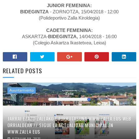
JUNIOR FEMENINA:
BIDEGINTZA
- ZORNOTZA, 15/04/2018 - 12:00
(Polideportivo Zalla Kiroldegia)
CADETE FEMENINA:
ASKARTZA-
BIDEGINTZA,
14/04/2018 - 16:00
(Colegio Askartza Ikastetxea, Leioa)
RELATED POSTS
Ayuntamiento
JARRAI EZAZU ZALLAKO GAURKOTASUNA WWW.ZALLA.EUS WEB
ORRIALDEAN // SIGUE LA ACTUALIDAD MUNICIPAL EN
WWW.ZALLA.EUS
UZTAILAK 09, 2021