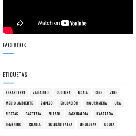
FACEBOOK
ETIQUETAS
ENKARTERRI
ZALLAINFO
CULTURA
UDALA
CINE
ZINE
MEDIO AMBIENTE
EMPLEO
EDUCACIÓN
INGURUMENA
URA
FIESTAS
GAZTERIA
FUTBOL
SASKIBALOIA
IKASTAROA
FEMENINO
CHARLA
SOLIDARITATEA
UHOLDEAK
ODOLA