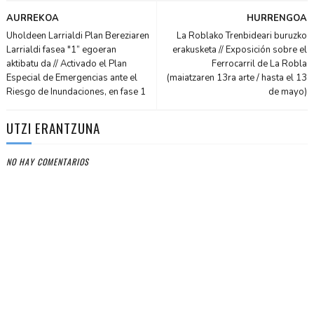
AURREKOA
HURRENGOA
Uholdeen Larrialdi Plan Bereziaren
La Roblako Trenbideari buruzko
Larrialdi fasea "1” egoeran
erakusketa // Exposición sobre el
aktibatu da // Activado el Plan
Ferrocarril de La Robla
Especial de Emergencias ante el
(maiatzaren 13ra arte / hasta el 13
Riesgo de Inundaciones, en fase 1
de mayo)
UTZI ERANTZUNA
NO HAY COMENTARIOS