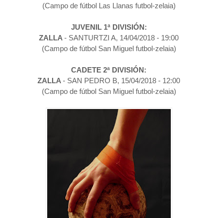
(Campo de fútbol Las Llanas futbol-zelaia)
JUVENIL 1ª DIVISIÓN:
ZALLA
- SANTURTZI A
, 14
/04/2018
- 19:00
(
Campo de fútbol San Miguel futbol-zelaia
)
CADETE 2
ª DIVISIÓN
:
ZALLA
- SAN PEDRO B
, 15
/04/2018
- 12:00
(
Campo de fútbol San Miguel futbol-zelaia
)