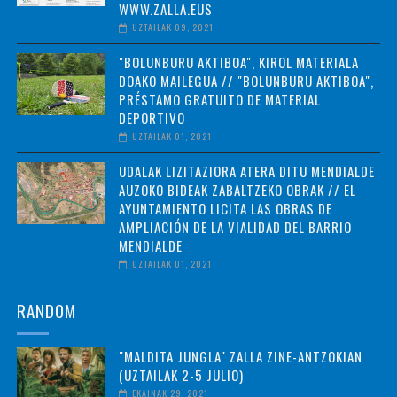
WWW.ZALLA.EUS
UZTAILAK 09, 2021
"BOLUNBURU AKTIBOA", KIROL MATERIALA
DOAKO MAILEGUA // "BOLUNBURU AKTIBOA",
PRÉSTAMO GRATUITO DE MATERIAL
DEPORTIVO
UZTAILAK 01, 2021
UDALAK LIZITAZIORA ATERA DITU MENDIALDE
AUZOKO BIDEAK ZABALTZEKO OBRAK // EL
AYUNTAMIENTO LICITA LAS OBRAS DE
AMPLIACIÓN DE LA VIALIDAD DEL BARRIO
MENDIALDE
UZTAILAK 01, 2021
RANDOM
"MALDITA JUNGLA" ZALLA ZINE-ANTZOKIAN
(UZTAILAK 2-5 JULIO)
EKAINAK 29, 2021