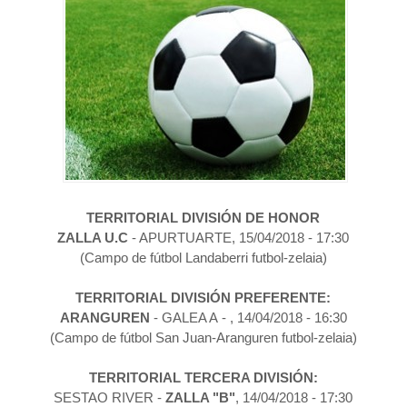
TERRITORIAL DIVISIÓN DE HONOR
ZALLA U.C
- APURTUARTE
,
15
/04/2018
- 17:30
(Campo de fútbol Landaberri futbol-zelaia)
TERRITORIAL DIVISIÓN PREFERENTE:
ARANGUREN
- GALEA A
-
,
14
/04/2018
- 16:30
(Campo de fútbol San Juan-Aranguren futbol-zelaia
)
TERRITORIAL TERCERA DIVISIÓN:
SESTAO RIVER -
ZALLA "B"
, 14/04/2018 - 17:30