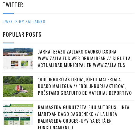
TWITTER
TWEETS BY ZALLAINFO
POPULAR POSTS
JARRAI EZAZU ZALLAKO GAURKOTASUNA
WWW.ZALLA.EUS WEB ORRIALDEAN // SIGUE LA
ACTUALIDAD MUNICIPAL EN WWW.ZALLA.EUS
"BOLUNBURU AKTIBOA", KIROL MATERIALA
DOAKO MAILEGUA // "BOLUNBURU AKTIBOA",
PRÉSTAMO GRATUITO DE MATERIAL DEPORTIVO
BALMASEDA-GURUTZETA-EHU AUTOBUS-LINEA
MARTXAN DAGO DAGOENEKO // LA LÍNEA
BALMASEDA-CRUCES-UPV YA ESTÁ EN
FUNCIONAMIENTO