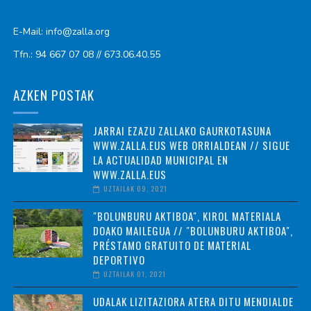
E-Mail: info@zalla.org
Tfn.: 94 667 07 08 // 673.06.40.55
AZKEN POSTAK
JARRAI EZAZU ZALLAKO GAURKOTASUNA
WWW.ZALLA.EUS WEB ORRIALDEAN // SIGUE
LA ACTUALIDAD MUNICIPAL EN
WWW.ZALLA.EUS
UZTAILAK 09, 2021
"BOLUNBURU AKTIBOA", KIROL MATERIALA
DOAKO MAILEGUA // "BOLUNBURU AKTIBOA",
PRÉSTAMO GRATUITO DE MATERIAL
DEPORTIVO
UZTAILAK 01, 2021
UDALAK LIZITAZIORA ATERA DITU MENDIALDE