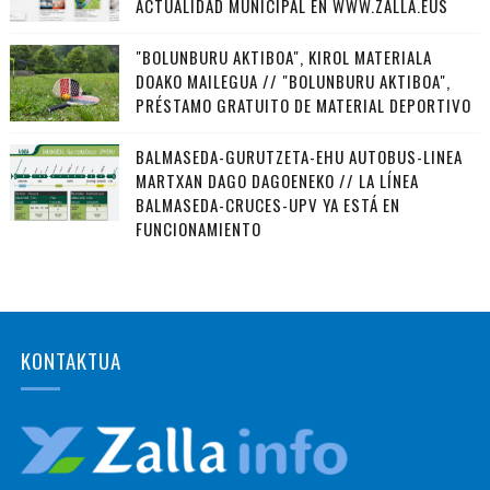
ACTUALIDAD MUNICIPAL EN WWW.ZALLA.EUS
"BOLUNBURU AKTIBOA", KIROL MATERIALA
DOAKO MAILEGUA // "BOLUNBURU AKTIBOA",
PRÉSTAMO GRATUITO DE MATERIAL DEPORTIVO
BALMASEDA-GURUTZETA-EHU AUTOBUS-LINEA
MARTXAN DAGO DAGOENEKO // LA LÍNEA
BALMASEDA-CRUCES-UPV YA ESTÁ EN
FUNCIONAMIENTO
KONTAKTUA