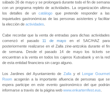
sábado 26 de mayo y se prolongará durante todo el fin de semana
con un programa repleto de actividades. La organización ultima
los detalles de un
catálogo
que pretende responder a las
inquietudes gastronómicas de las personas asistentes y
facilitar
la elección de
actividades
.
Cabe recordar que la venta de entradas para dichas actividades
comenzó
el pasado
11 de mayo
en el SAC/HAZ para
posteriormente realizarse en el Zalla zine-antzokia durante el fin
de semana. Desde el pasado 14 de mayo los tickets se
encuentran a la venta en todos los cajeros Kutxabank y en la red
de esta entidad financiera sin cargo alguno.
Los Jardines del Ayuntamiento de
Zalla
y el
Longar Gourmet
Room
acogerán a la importante afluencia de personas que se
espera participe en este
evento gastronómico del que podrán
informarse a través de la página web
www.enkarterrifest.eus
.