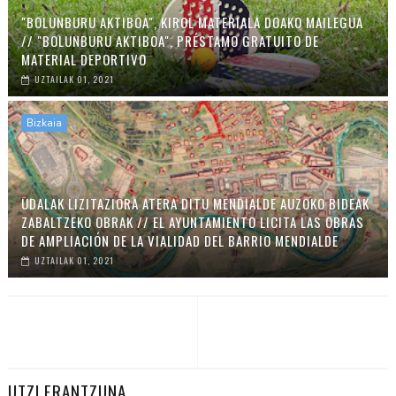
"BOLUNBURU AKTIBOA", KIROL MATERIALA DOAKO MAILEGUA
// "BOLUNBURU AKTIBOA", PRÉSTAMO GRATUITO DE
MATERIAL DEPORTIVO
UZTAILAK 01, 2021
Bizkaia
UDALAK LIZITAZIORA ATERA DITU MENDIALDE AUZOKO BIDEAK
ZABALTZEKO OBRAK // EL AYUNTAMIENTO LICITA LAS OBRAS
DE AMPLIACIÓN DE LA VIALIDAD DEL BARRIO MENDIALDE
UZTAILAK 01, 2021
UTZI ERANTZUNA