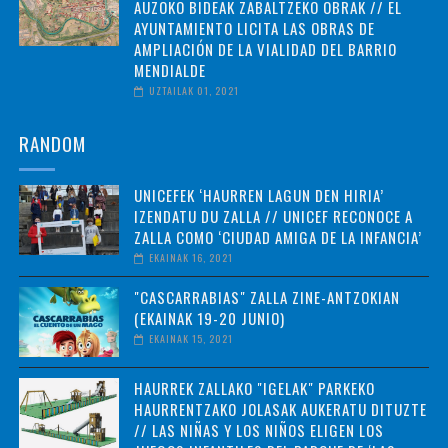
AUZOKO BIDEAK ZABALTZEKO OBRAK // EL
AYUNTAMIENTO LICITA LAS OBRAS DE
AMPLIACIÓN DE LA VIALIDAD DEL BARRIO
MENDIALDE
UZTAILAK 01, 2021
RANDOM
UNICEFEK ‘HAURREN LAGUN DEN HIRIA’
IZENDATU DU ZALLA // UNICEF RECONOCE A
ZALLA COMO ‘CIUDAD AMIGA DE LA INFANCIA’
EKAINAK 16, 2021
"CASCARRABIAS" ZALLA ZINE-ANTZOKIAN
(EKAINAK 19-20 JUNIO)
EKAINAK 15, 2021
HAURREK ZALLAKO "IGELAK" PARKEKO
HAURRENTZAKO JOLASAK AUKERATU DITUZTE
// LAS NIÑAS Y LOS NIÑOS ELIGEN LOS