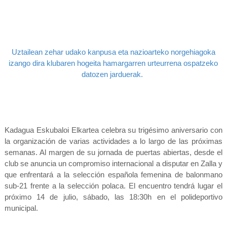
Uztailean zehar udako kanpusa eta nazioarteko norgehiagoka
izango dira klubaren hogeita hamargarren urteurrena ospatzeko
datozen jarduerak.
Kadagua Eskubaloi Elkartea celebra su trigésimo aniversario con
la organización de varias actividades a lo largo de las próximas
semanas. Al margen de su jornada de puertas abiertas, desde el
club se anuncia un compromiso internacional a disputar en Zalla y
que enfrentará a la selección española femenina de balonmano
sub-21 frente a la selección polaca. El encuentro tendrá lugar el
próximo 14 de julio, sábado, las 18:30h en el polideportivo
municipal.