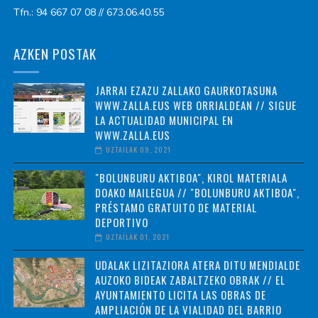
Tfn.: 94 667 07 08 // 673.06.40.55
AZKEN POSTAK
JARRAI EZAZU ZALLAKO GAURKOTASUNA
WWW.ZALLA.EUS WEB ORRIALDEAN // SIGUE
LA ACTUALIDAD MUNICIPAL EN
WWW.ZALLA.EUS
UZTAILAK 09, 2021
"BOLUNBURU AKTIBOA", KIROL MATERIALA
DOAKO MAILEGUA // "BOLUNBURU AKTIBOA",
PRÉSTAMO GRATUITO DE MATERIAL
DEPORTIVO
UZTAILAK 01, 2021
UDALAK LIZITAZIORA ATERA DITU MENDIALDE
AUZOKO BIDEAK ZABALTZEKO OBRAK // EL
AYUNTAMIENTO LICITA LAS OBRAS DE
AMPLIACIÓN DE LA VIALIDAD DEL BARRIO