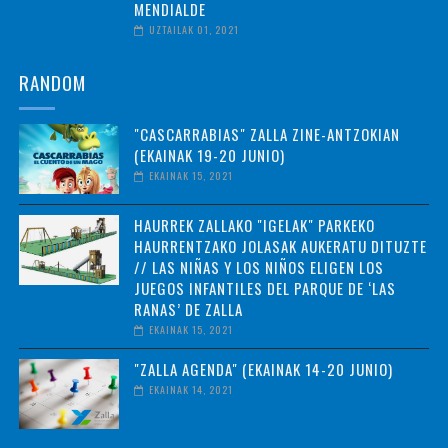
MENDIALDE
UZTAILAK 01, 2021
RANDOM
"CASCARRABIAS" ZALLA ZINE-ANTZOKIAN
(EKAINAK 19-20 JUNIO)
EKAINAK 15, 2021
HAURREK ZALLAKO "IGELAK" PARKEKO
HAURRENTZAKO JOLASAK AUKERATU DITUZTE
// LAS NIÑAS Y LOS NIÑOS ELIGEN LOS
JUEGOS INFANTILES DEL PARQUE DE ‘LAS
RANAS’ DE ZALLA
EKAINAK 15, 2021
"ZALLA AGENDA" (EKAINAK 14-20 JUNIO)
EKAINAK 14, 2021