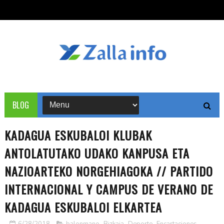
BLOG
KADAGUA ESKUBALOI KLUBAK
ANTOLATUTAKO UDAKO KANPUSA ETA
NAZIOARTEKO NORGEHIAGOKA // PARTIDO
INTERNACIONAL Y CAMPUS DE VERANO DE
KADAGUA ESKUBALOI ELKARTEA
6/28/2018
balonmano
,
Bizkaia
,
Deporte
,
Encartaciones
,