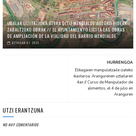
UDALAK LIZITAZIORA ATERA DITU MENDIALDE AUZOKO BIDEAK
ZABALTZEKO OBRAK // EL AYUNTAMIENTO LICITA LAS OBRAS
DE AMPLIACIÓN DE LA VIALIDAD DEL BARRIO MENDIALDE
UZTAILAK 01, 2021
HURRENGOA
Elikagaien manipulatzaile izateko
ikastaroa, Arangurenen uztailaren
4an // Curso de Manipulador de
alimentos, el 4 de julio en
Aranguren
UTZI ERANTZUNA
NO HAY COMENTARIOS