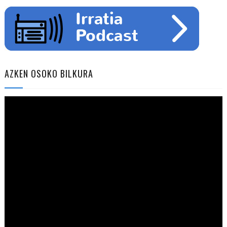
AZKEN OSOKO BILKURA