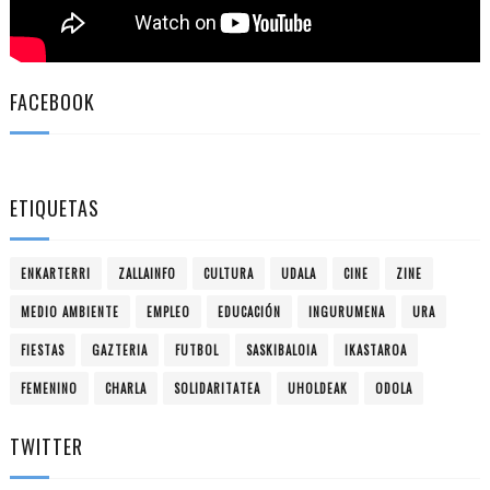
FACEBOOK
ETIQUETAS
ENKARTERRI
ZALLAINFO
CULTURA
UDALA
CINE
ZINE
MEDIO AMBIENTE
EMPLEO
EDUCACIÓN
INGURUMENA
URA
FIESTAS
GAZTERIA
FUTBOL
SASKIBALOIA
IKASTAROA
FEMENINO
CHARLA
SOLIDARITATEA
UHOLDEAK
ODOLA
TWITTER