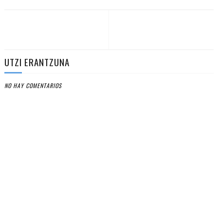
UTZI ERANTZUNA
NO HAY COMENTARIOS