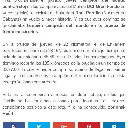
Tras proclamarse el pasado jueves
campeón del mundo
contrarreloj
en los campeonatos del Mundo
UCI Gran Fondo
de
Varese (Italia), el ciclista de Enkarterri
Raúl Portillo
(Norinver de
Cabanas) ha vuelto a hacer historia. Y es que ayer domingo se
proclamaba
también campeón del mundo en la prueba de
fondo en carretera
.
En la prueba del jueves, de 22 kilómetros, el de Enkarterri
registraba un tiempo de 28'16'', resultando ser el mejor tiempo no
solo de su categoría (45-49) sino de todos los participantes. Ayer
domingo recorría los 135 kilómetros de la prueba en un tiempo de
03:27:00, lo que le hacía cumplir su sueño de llegar en primer
lugar y proclamarse así campeón del mundo también en esta
categoría, fondo en carretera.
Esta es la recompensa a meses de duro trabajo, en los que
Portillo se ha empleado a fondo para llegar en las mejores
condiciones posibles a este reto. Y lo ha conseguido,
zorionak
Raúl!