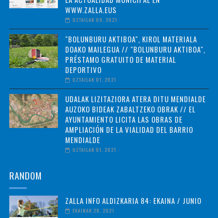
WWW.ZALLA.EUS
UZTAILAK 09, 2021
"BOLUNBURU AKTIBOA", KIROL MATERIALA
DOAKO MAILEGUA // "BOLUNBURU AKTIBOA",
PRÉSTAMO GRATUITO DE MATERIAL
DEPORTIVO
UZTAILAK 01, 2021
UDALAK LIZITAZIORA ATERA DITU MENDIALDE
AUZOKO BIDEAK ZABALTZEKO OBRAK // EL
AYUNTAMIENTO LICITA LAS OBRAS DE
AMPLIACIÓN DE LA VIALIDAD DEL BARRIO
MENDIALDE
UZTAILAK 01, 2021
RANDOM
ZALLA INFO ALDIZKARIA 84: EKAINA / JUNIO
EKAINAK 28, 2021