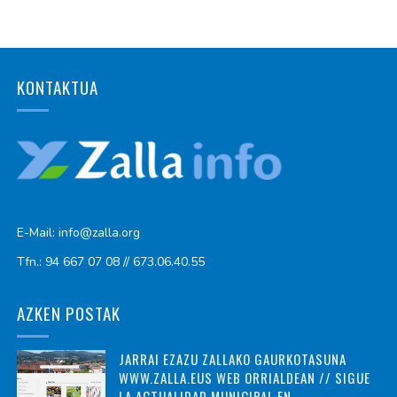
KONTAKTUA
E-Mail: info@zalla.org
Tfn.: 94 667 07 08 // 673.06.40.55
AZKEN POSTAK
JARRAI EZAZU ZALLAKO GAURKOTASUNA
WWW.ZALLA.EUS WEB ORRIALDEAN // SIGUE
LA ACTUALIDAD MUNICIPAL EN