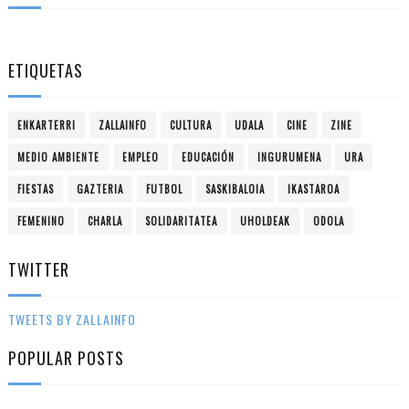
ETIQUETAS
ENKARTERRI
ZALLAINFO
CULTURA
UDALA
CINE
ZINE
MEDIO AMBIENTE
EMPLEO
EDUCACIÓN
INGURUMENA
URA
FIESTAS
GAZTERIA
FUTBOL
SASKIBALOIA
IKASTAROA
FEMENINO
CHARLA
SOLIDARITATEA
UHOLDEAK
ODOLA
TWITTER
TWEETS BY ZALLAINFO
POPULAR POSTS