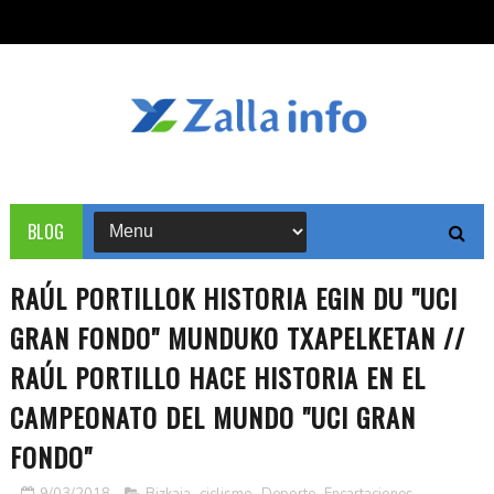
BLOG
RAÚL PORTILLOK HISTORIA EGIN DU "UCI
GRAN FONDO" MUNDUKO TXAPELKETAN //
RAÚL PORTILLO HACE HISTORIA EN EL
CAMPEONATO DEL MUNDO "UCI GRAN
FONDO"
9/03/2018
Bizkaia
,
ciclismo
,
Deporte
,
Encartaciones
,