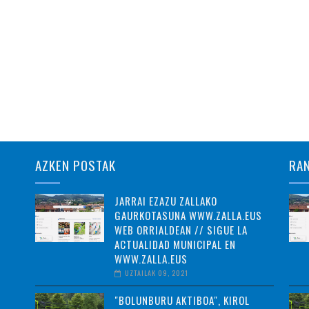
AZKEN POSTAK
RA
JARRAI EZAZU ZALLAKO
GAURKOTASUNA WWW.ZALLA.EUS
WEB ORRIALDEAN // SIGUE LA
ACTUALIDAD MUNICIPAL EN
WWW.ZALLA.EUS
UZTAILAK 09, 2021
"BOLUNBURU AKTIBOA", KIROL