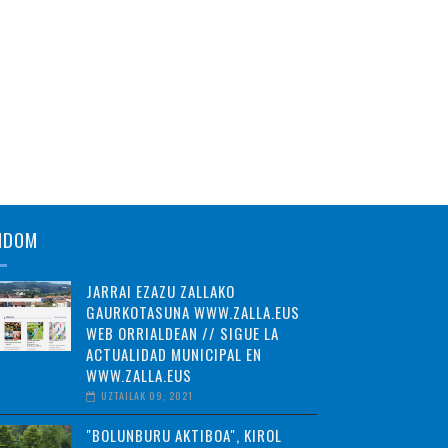
NDOM
JARRAI EZAZU ZALLAKO
GAURKOTASUNA WWW.ZALLA.EUS
WEB ORRIALDEAN // SIGUE LA
ACTUALIDAD MUNICIPAL EN
WWW.ZALLA.EUS
UZTAILAK 09, 2021
"BOLUNBURU AKTIBOA", KIROL