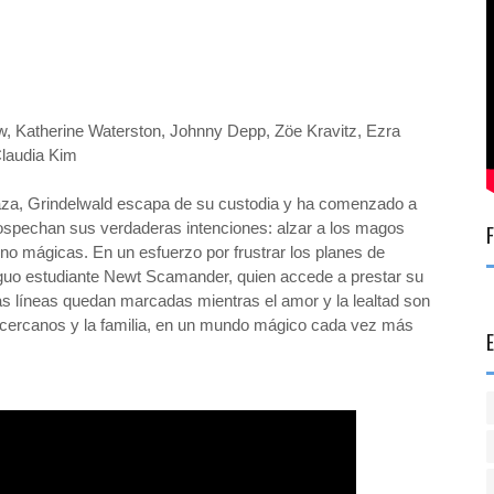
 Katherine Waterston, Johnny Depp, Zöe Kravitz, Ezra
Claudia Kim
a, Grindelwald escapa de su custodia y ha comenzado a
sospechan sus verdaderas intenciones: alzar a los magos
 no mágicas. En un esfuerzo por frustrar los planes de
iguo estudiante Newt Scamander, quien accede a prestar su
as líneas quedan marcadas mientras el amor y la lealtad son
 cercanos y la familia, en un mundo mágico cada vez más