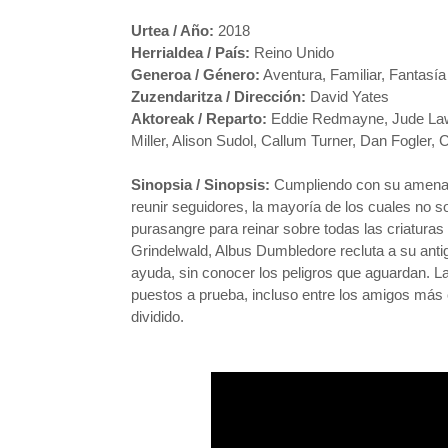
Urtea / Año:
2018
Herrialdea / País:
Reino Unido
Generoa / Género:
Aventura, Familiar, Fantasía
Zuzendaritza / Dirección:
David Yates
Aktoreak / Reparto:
Eddie Redmayne, Jude Law,
Miller, Alison Sudol, Callum Turner, Dan Fogler, 
Sinopsia / Sinopsis:
Cumpliendo con su amenaz
reunir seguidores, la mayoría de los cuales no 
purasangre para reinar sobre todas las criaturas
Grindelwald, Albus Dumbledore recluta a su ant
ayuda, sin conocer los peligros que aguardan. L
puestos a prueba, incluso entre los amigos más
dividido.