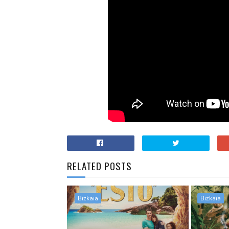
RELATED POSTS
Bizkaia
Bizkaia