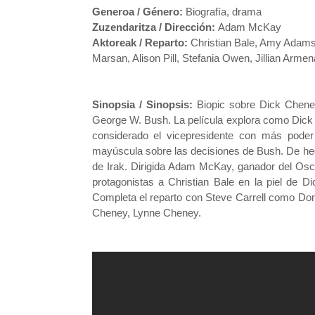
Generoa / Género:
Biografía, drama
Zuzendaritza / Dirección:
Adam McKay
Aktoreak / Reparto:
Christian Bale, Amy Adams
Marsan, Alison Pill, Stefania Owen, Jillian Arm
Sinopsia / Sinopsis:
Biopic sobre Dick Chene
George W. Bush. La película explora como Dick C
considerado el vicepresidente con más poder 
mayúscula sobre las decisiones de Bush. De he
de Irak. Dirigida Adam McKay, ganador del Osc
protagonistas a Christian Bale en la piel de
Completa el reparto con Steve Carrell como Do
Cheney, Lynne Cheney.