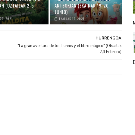
AN (UZTAILAK 2-5
ANTZOKIAN (EKAINAK 19-20
JUNIO)
29, 2021
EKAINAK 15, 2021
HURRENGOA
"La gran aventura de los Lunnis y el libro mágico" (Otsailak
2,3 Febrero)