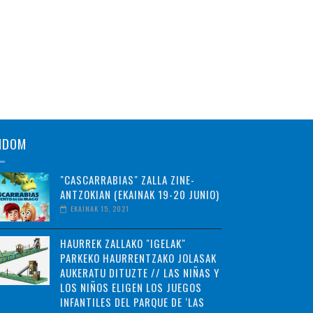
NDOM
"CASCARRABIAS" ZALLA ZINE-
ANTZOKIAN (EKAINAK 19-20 JUNIO)
EKAINAK 15, 2021
HAURREK ZALLAKO "IGELAK"
PARKEKO HAURRENTZAKO JOLASAK
AUKERATU DITUZTE // LAS NIÑAS Y
LOS NIÑOS ELIGEN LOS JUEGOS
INFANTILES DEL PARQUE DE ‘LAS