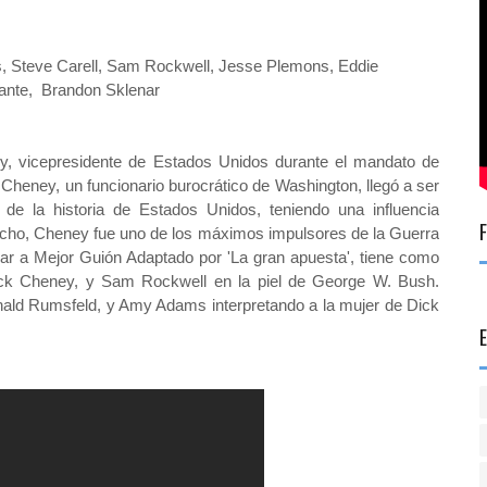
, Steve Carell, Sam Rockwell, Jesse Plemons, Eddie
enante, Brandon Sklenar
y, vicepresidente de Estados Unidos durante el mandato de
heney, un funcionario burocrático de Washington, llegó a ser
de la historia de Estados Unidos, teniendo una influencia
cho, Cheney fue uno de los máximos impulsores de la Guerra
ar a Mejor Guión Adaptado por 'La gran apuesta', tiene como
 Dick Cheney, y Sam Rockwell en la piel de George W. Bush.
nald Rumsfeld, y Amy Adams interpretando a la mujer de Dick