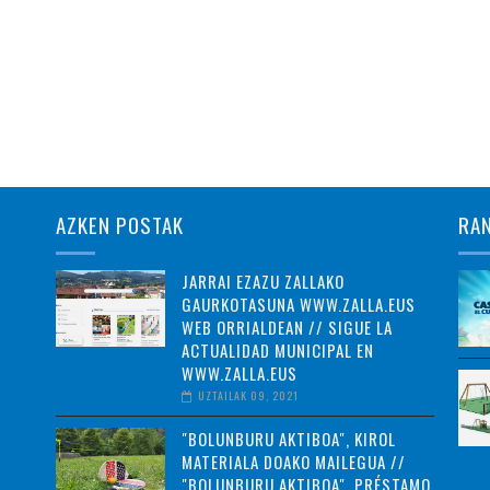
AZKEN POSTAK
RA
JARRAI EZAZU ZALLAKO
GAURKOTASUNA WWW.ZALLA.EUS
WEB ORRIALDEAN // SIGUE LA
ACTUALIDAD MUNICIPAL EN
WWW.ZALLA.EUS
UZTAILAK 09, 2021
"BOLUNBURU AKTIBOA", KIROL
MATERIALA DOAKO MAILEGUA //
"BOLUNBURU AKTIBOA", PRÉSTAMO