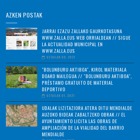
AZKEN POSTAK
JARRAI EZAZU ZALLAKO GAURKOTASUNA
WWW.ZALLA.EUS WEB ORRIALDEAN // SIGUE
LA ACTUALIDAD MUNICIPAL EN
WWW.ZALLA.EUS
UZTAILAK 09, 2021
"BOLUNBURU AKTIBOA", KIROL MATERIALA
DOAKO MAILEGUA // "BOLUNBURU AKTIBOA",
PRÉSTAMO GRATUITO DE MATERIAL
DEPORTIVO
UZTAILAK 01, 2021
UDALAK LIZITAZIORA ATERA DITU MENDIALDE
AUZOKO BIDEAK ZABALTZEKO OBRAK // EL
AYUNTAMIENTO LICITA LAS OBRAS DE
AMPLIACIÓN DE LA VIALIDAD DEL BARRIO
MENDIALDE