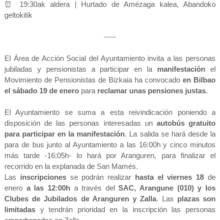
⏰ 19:30ak aldera
|
Hurtado de Amézaga kalea, Abandoko
geltokitik
-----
El Área de Acción Social del Ayuntamiento invita a las personas
jubiladas y pensionistas a participar en la
manifestación
el
Movimiento de Pensionistas de Bizkaia ha convocado
en Bilbao
el sábado 19 de enero
para
reclamar unas pensiones justas
.
El Ayuntamiento se suma a esta reivindicación poniendo a
disposición de las personas interesadas un
autobús gratuito
para participar en la manifestación
. La salida se hará desde la
para de bus junto al Ayuntamiento a las 16:00h y cinco minutos
más tarde -16:05h- lo hará por Aranguren, para finalizar el
recorrido en la explanada de San Mamés
.
Las
inscripciones
se podrán realizar
hasta el viernes 18
de
enero
a las 12:00h
a través del
SAC, Arangune (010) y los
Clubes de Jubilados de Aranguren y Zalla
. Las
plazas son
limitadas
y tendrán prioridad en la inscripción las personas