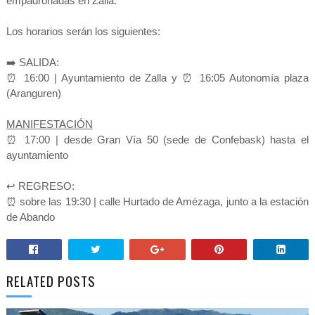
empadronadas en Zalla.
Los horarios serán los siguientes:
➡️ SALIDA:
⏰ 16:00 | Ayuntamiento de Zalla y ⏰ 16:05 Autonomía plaza
(Aranguren)
MANIFESTACIÓN
⏰ 17:00 | desde Gran Vía 50 (sede de Confebask) hasta el
ayuntamiento
↩️ REGRESO:
⏰ sobre las 19:30 | calle Hurtado de Amézaga, junto a la estación
de Abando
RELATED POSTS