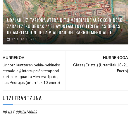
UDALAK LIZITAZIORA ATERA DITU MENDIALDE AUZOKO BIDEAK
ZABALTZEKO OBRAK // EL AYUNTAMIENTO LICITA LAS OBRAS
DE AMPLIACIÓN DE LA VIALIDAD DEL BARRIO MENDIALDE
UZTAILAK 01, 2021
AURREKOA
HURRENGOA
Ur hornikuntzaren behin-behineko
Glass (Cristal) (Urtarrilak 18-21
etenaldia // Interrupción temporal
Enero)
corte de agua: La Herrera-Ijalde,
Las Pedrajas (urtarrilak 10 enero)
UTZI ERANTZUNA
NO HAY COMENTARIOS