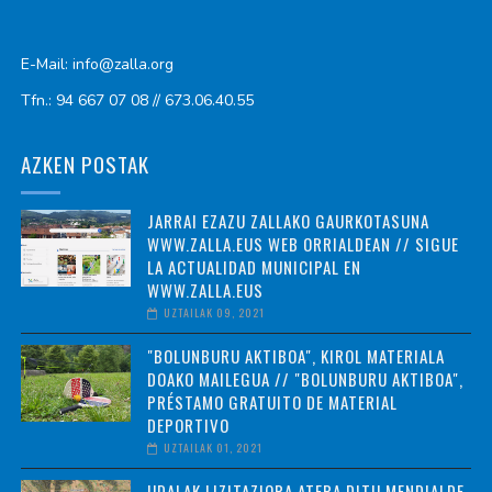
E-Mail: info@zalla.org
Tfn.: 94 667 07 08 // 673.06.40.55
AZKEN POSTAK
JARRAI EZAZU ZALLAKO GAURKOTASUNA
WWW.ZALLA.EUS WEB ORRIALDEAN // SIGUE
LA ACTUALIDAD MUNICIPAL EN
WWW.ZALLA.EUS
UZTAILAK 09, 2021
"BOLUNBURU AKTIBOA", KIROL MATERIALA
DOAKO MAILEGUA // "BOLUNBURU AKTIBOA",
PRÉSTAMO GRATUITO DE MATERIAL
DEPORTIVO
UZTAILAK 01, 2021
UDALAK LIZITAZIORA ATERA DITU MENDIALDE