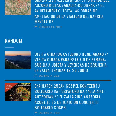
AUZOKO BIDEAK ZABALTZEKO OBRAK // EL
AYUNTAMIENTO LICITA LAS OBRAS DE
AMPLIACIÓN DE LA VIALIDAD DEL BARRIO
MENDIALDE
UZTAILAK 01, 2021
RANDOM
BISITA GIDATUA ASTEBURU HONETARAKO //
VISITA GUIADA PARA ESTE FIN DE SEMANA:
SUBIDA A UBIETA Y LEYENDAS DE BRUJERÍA
EN ZALLA. EKAINAK 19-20 JUNIO
EKAINAK 14, 2021
EKAINAREN 25EAN GOSPEL KONTZERTU
SOLIDARIO BAT OSPATUKO DA ZALLA ZINE-
ANTZOKIAN // EL ZALLA ZINE-ANTZOKIA
ACOGE EL 25 DE JUNIO UN CONCIERTO
SOLIDARIO GOSPEL
EKAINAK 14, 2021