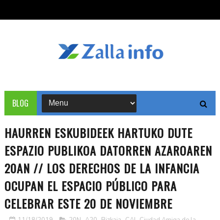
BLOG
HAURREN ESKUBIDEEK HARTUKO DUTE
ESPAZIO PUBLIKOA DATORREN AZAROAREN
20AN // LOS DERECHOS DE LA INFANCIA
OCUPAN EL ESPACIO PÚBLICO PARA
CELEBRAR ESTE 20 DE NOVIEMBRE
11/18/2019
20N
,
A20
,
Bizkaia
,
CAI
,
Ciudad Amiga de la