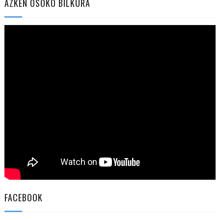
AZKEN OSOKO BILKURA
FACEBOOK