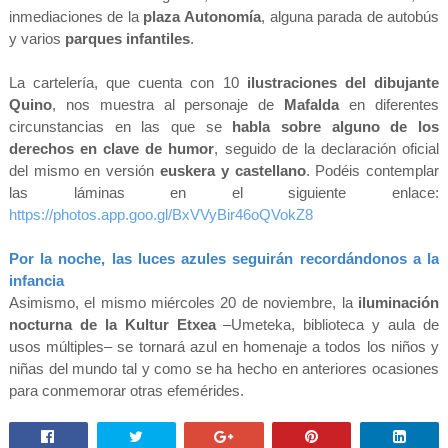
inmediaciones de la
plaza Autonomía
, alguna parada de autobús
y varios
parques infantiles
.
La cartelería, que cuenta con 10
ilustraciones del dibujante
Quino
, nos muestra al personaje de
Mafalda
en diferentes
circunstancias en las que se
habla sobre alguno de los
derechos en clave de
humor
, seguido de la declaración oficial
del mismo en versión
euskera y castellano
.
Podéis contemplar
las láminas en el siguiente enlace:
https://photos.app.goo.gl/BxVVyBir46oQVokZ8
Por la noche, las luces azules seguirán recordándonos a la
infancia
Asimismo, el mismo miércoles 20 de noviembre, la
iluminación
nocturna de la Kultur Etxea
–Umeteka, biblioteca y aula de
usos múltiples– se tornará azul en homenaje a todos los niños y
niñas del mundo tal y como se ha hecho en anteriores ocasiones
para conmemorar otras efemérides.